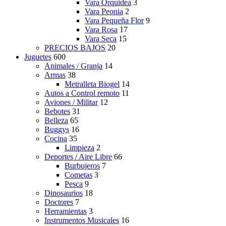
Vara Orquidea
3
Vara Peonia
2
Vara Pequeña Flor
9
Vara Rosa
17
Vara Seca
15
PRECIOS BAJOS
20
Juguetes
600
Animales / Granja
14
Armas
38
Metralleta Biogel
14
Autos a Control remoto
11
Aviones / Militar
12
Bebotes
31
Belleza
65
Buggys
16
Cocina
35
Limpieza
2
Deportes / Aire Libre
66
Burbujeros
7
Cometas
3
Pesca
9
Dinosaurios
18
Doctores
7
Herramientas
3
Instrumentos Musicales
16