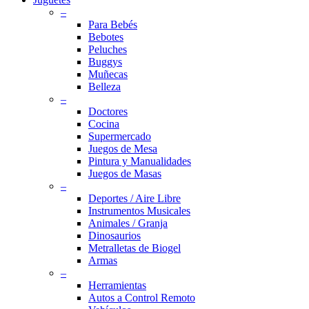
–
Para Bebés
Bebotes
Peluches
Buggys
Muñecas
Belleza
–
Doctores
Cocina
Supermercado
Juegos de Mesa
Pintura y Manualidades
Juegos de Masas
–
Deportes / Aire Libre
Instrumentos Musicales
Animales / Granja
Dinosaurios
Metralletas de Biogel
Armas
–
Herramientas
Autos a Control Remoto