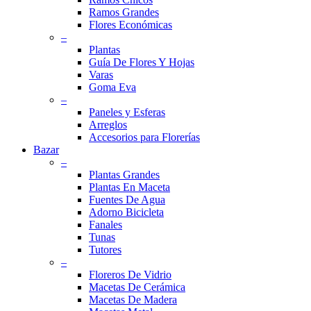
Ramos Grandes
Flores Económicas
–
Plantas
Guía De Flores Y Hojas
Varas
Goma Eva
–
Paneles y Esferas
Arreglos
Accesorios para Florerías
Bazar
–
Plantas Grandes
Plantas En Maceta
Fuentes De Agua
Adorno Bicicleta
Fanales
Tunas
Tutores
–
Floreros De Vidrio
Macetas De Cerámica
Macetas De Madera