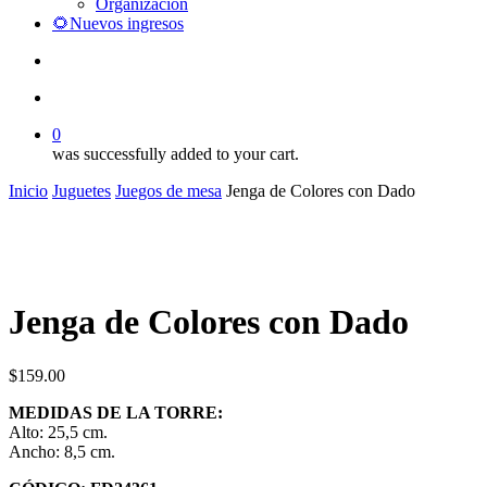
Organización
🌻Nuevos ingresos
search
account
0
was successfully added to your cart.
Inicio
Juguetes
Juegos de mesa
Jenga de Colores con Dado
Jenga de Colores con Dado
$
159.00
MEDIDAS DE LA TORRE:
Alto: 25,5 cm.
Ancho: 8,5 cm.