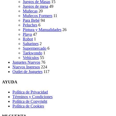
Juegos de Masas
15
Juegos de mesa
49
Muñecas
20
Muñecos Formers
11
Para Bebé
94
Peluches
6
Pintura y Manualidades
26
Playa
47
Robot
1
Saltarines
2
Supermercado
6
Taekwondo
1
Vehículos
55
Juguetes Nuevos
76
Nuevos Ingresos
224
Outlet de Juguetes
117
AYUDA
Política de Privacidad
Términos y Condiciones
Política de Copyright
Política de Cookies