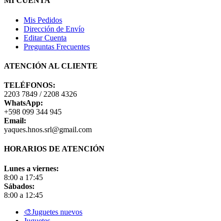
MI CUENTA
Mis Pedidos
Dirección de Envío
Editar Cuenta
Preguntas Frecuentes
ATENCIÓN AL CLIENTE
TELÉFONOS:
2203 7849 / 2208 4326
WhatsApp:
+598 099 344 945
Email:
yaques.hnos.srl@gmail.com
HORARIOS DE ATENCIÓN
Lunes a viernes:
8:00 a 17:45
Sábados:
8:00 a 12:45
Close
🎨Juguetes nuevos
Menu
Juguetes