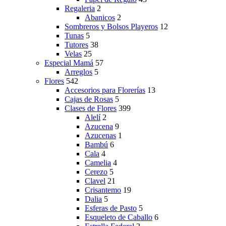
Regaleria
2
Abanicos
2
Sombreros y Bolsos Playeros
12
Tunas
5
Tutores
38
Velas
25
Especial Mamá
57
Arreglos
5
Flores
542
Accesorios para Florerías
13
Cajas de Rosas
5
Clases de Flores
399
Alelí
2
Azucena
9
Azucenas
1
Bambú
6
Cala
4
Camelia
4
Cerezo
5
Clavel
21
Crisantemo
19
Dalia
5
Esferas de Pasto
5
Esqueleto de Caballo
6