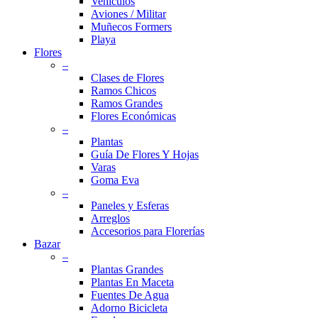
Vehículos
Aviones / Militar
Muñecos Formers
Playa
Flores
–
Clases de Flores
Ramos Chicos
Ramos Grandes
Flores Económicas
–
Plantas
Guía De Flores Y Hojas
Varas
Goma Eva
–
Paneles y Esferas
Arreglos
Accesorios para Florerías
Bazar
–
Plantas Grandes
Plantas En Maceta
Fuentes De Agua
Adorno Bicicleta