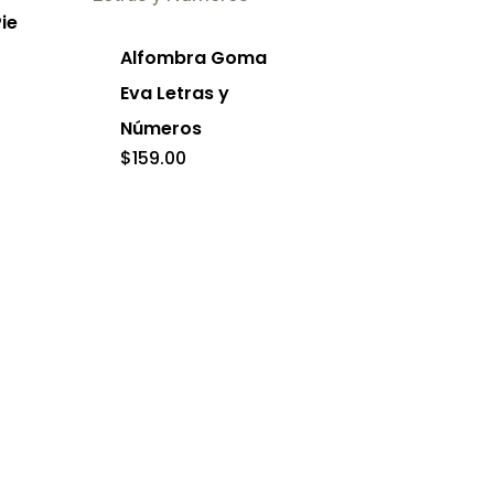
ie
Alfombra Goma
Eva Letras y
Números
$
159.00