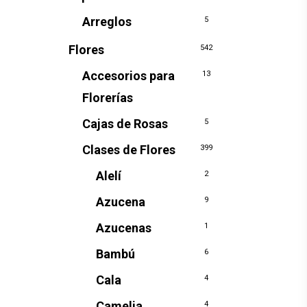
Arreglos
5
Flores
542
Accesorios para
13
Florerías
Cajas de Rosas
5
Clases de Flores
399
Alelí
2
Azucena
9
Azucenas
1
Bambú
6
Cala
4
Camelia
4