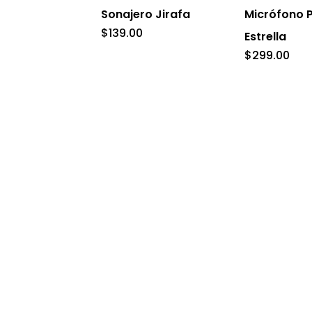
Sonajero Jirafa
Micrófono P
$
139.00
Estrella
$
299.00