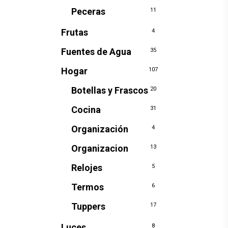
Peceras
11
Frutas
4
Fuentes de Agua
35
Hogar
107
Botellas y Frascos
20
Cocina
31
Organización
4
Organizacion
13
Relojes
5
Termos
6
Tuppers
17
Luces
8