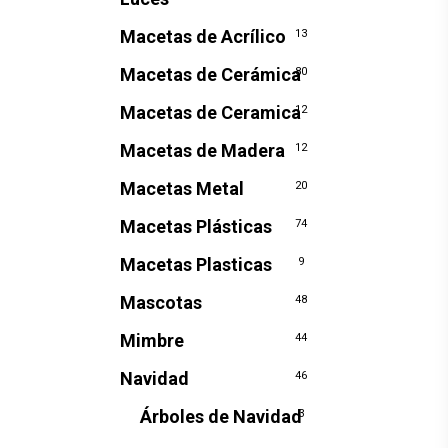
Macetas de Acrílico
13
Macetas de Cerámica
80
Macetas de Ceramica
12
Macetas de Madera
12
Macetas Metal
20
Macetas Plásticas
74
Macetas Plasticas
9
Mascotas
48
Mimbre
44
Navidad
46
Árboles de Navidad
3