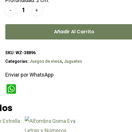
Profundidad: 2 cm.
Añadir Al Carrito
SKU:
WZ-38896
Categorías:
Juegos de mesa
,
Juguetes
Enviar por WhatsApp
WhatsApp
dos