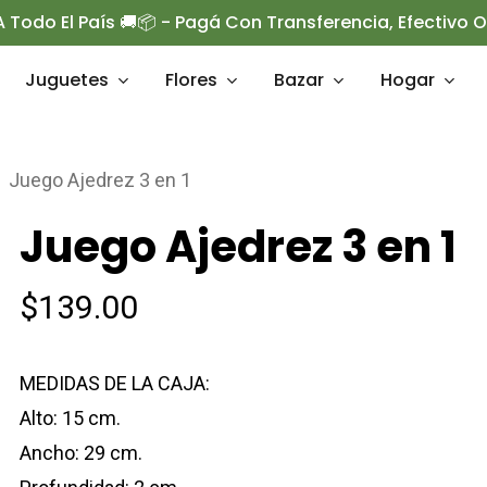
 Todo El País 🚚📦 - Pagá Con Transferencia, Efectivo 
Juguetes
Flores
Bazar
Hogar
Juego Ajedrez 3 en 1
rrar
Juego Ajedrez 3 en 1
$
139.00
MEDIDAS DE LA CAJA:
Alto: 15 cm.
Ancho: 29 cm.