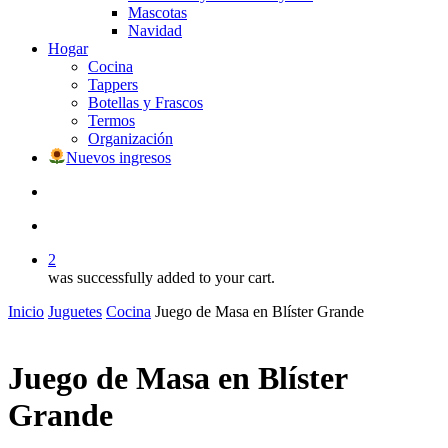
Mascotas
Navidad
Hogar
Cocina
Tappers
Botellas y Frascos
Termos
Organización
Nuevos ingresos
search
account
2
was successfully added to your cart.
Inicio
Juguetes
Cocina
Juego de Masa en Blíster Grande
Juego de Masa en Blíster
Grande