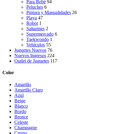
Para Bebé
94
Peluches
6
Pintura y Manualidades
26
Playa
47
Robot
1
Saltarines
2
Supermercado
6
Taekwondo
1
Vehículos
55
Juguetes Nuevos
76
Nuevos Ingresos
224
Outlet de Juguetes
117
Color
Amarillo
Amarillo Claro
Azul
Beige
Blanco
Bordo
Bronce
Celeste
Champagne
Crema