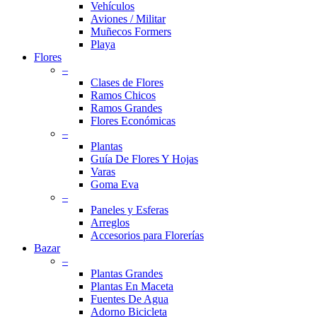
Vehículos
Aviones / Militar
Muñecos Formers
Playa
Flores
–
Clases de Flores
Ramos Chicos
Ramos Grandes
Flores Económicas
–
Plantas
Guía De Flores Y Hojas
Varas
Goma Eva
–
Paneles y Esferas
Arreglos
Accesorios para Florerías
Bazar
–
Plantas Grandes
Plantas En Maceta
Fuentes De Agua
Adorno Bicicleta