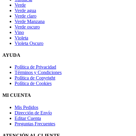
Verde
Verde agua
Verde claro
Verde Manzana
Verde oscuro
Vino
Violeta
Violeta Oscuro
AYUDA
Política de Privacidad
Términos y Condiciones
Política de Copyright
Política de Cookies
MI CUENTA
Mis Pedidos
Dirección de Envío
Editar Cuenta
Preguntas Frecuentes
ATENCIÓN AL CLIENTE