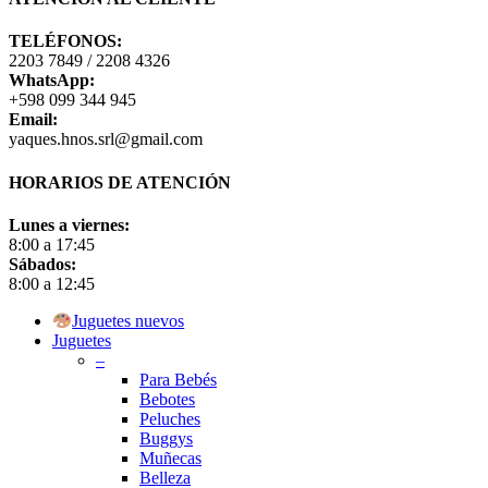
TELÉFONOS:
2203 7849 / 2208 4326
WhatsApp:
+598 099 344 945
Email:
yaques.hnos.srl@gmail.com
HORARIOS DE ATENCIÓN
Lunes a viernes:
8:00 a 17:45
Sábados:
8:00 a 12:45
Close
Juguetes nuevos
Menu
Juguetes
–
Para Bebés
Bebotes
Peluches
Buggys
Muñecas
Belleza