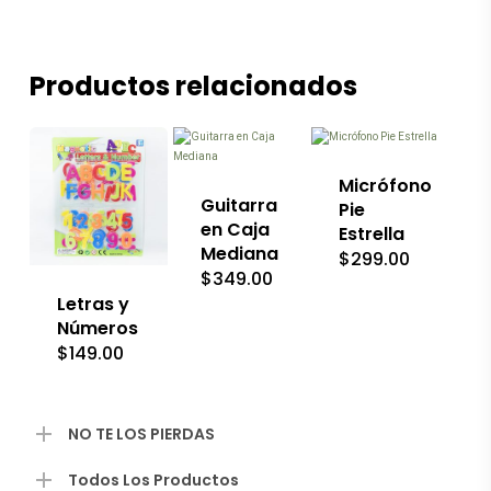
Productos relacionados
Micrófono
Guitarra
Pie
en Caja
Estrella
Mediana
$
299.00
$
349.00
Letras y
Números
$
149.00
NO TE LOS PIERDAS
Todos Los Productos