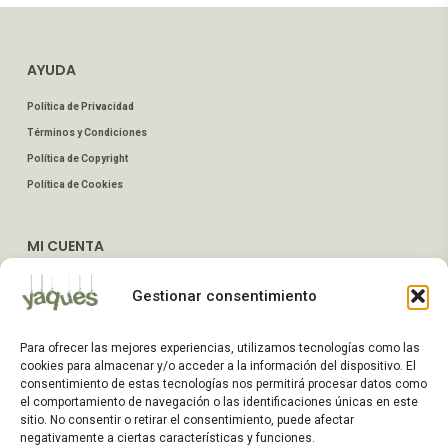
AYUDA
Política de Privacidad
Términos y Condiciones
Política de Copyright
Política de Cookies
MI CUENTA
Mis Pedidos
Gestionar consentimiento
Dirección de Envío
Editar Cuenta
Para ofrecer las mejores experiencias, utilizamos tecnologías como las
Preguntas Frecuentes
cookies para almacenar y/o acceder a la información del dispositivo. El
consentimiento de estas tecnologías nos permitirá procesar datos como
el comportamiento de navegación o las identificaciones únicas en este
ATENCIÓN AL CLIENTE
sitio. No consentir o retirar el consentimiento, puede afectar
negativamente a ciertas características y funciones.