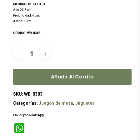
MEDIDAS DE LA CAJA:
Alto: 23.5 cm.
Profundidad: 4 cm.
Ancho: 30cm.
CÓDIGO: WB-8383
Añadir Al Carrito
SKU:
WB-8383
Categorías:
Juegos de mesa
,
Juguetes
Enviar por WhatsApp
WhatsApp