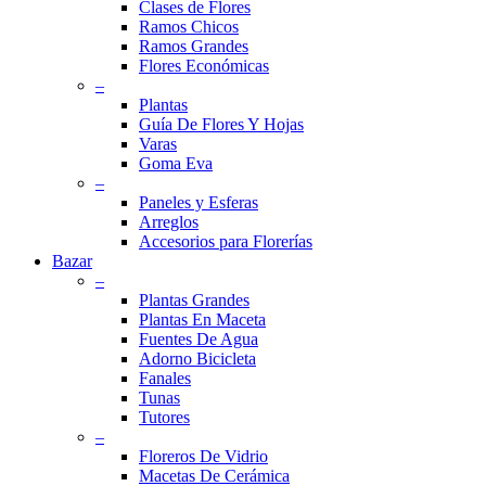
Clases de Flores
Ramos Chicos
Ramos Grandes
Flores Económicas
–
Plantas
Guía De Flores Y Hojas
Varas
Goma Eva
–
Paneles y Esferas
Arreglos
Accesorios para Florerías
Bazar
–
Plantas Grandes
Plantas En Maceta
Fuentes De Agua
Adorno Bicicleta
Fanales
Tunas
Tutores
–
Floreros De Vidrio
Macetas De Cerámica