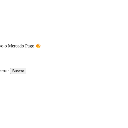
tivo o Mercado Pago
errar
Buscar