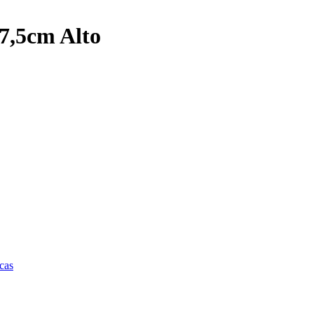
7,5cm Alto
cas