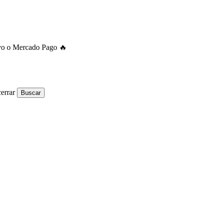
ivo o Mercado Pago 🔥
errar
Buscar