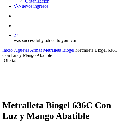
Organización
🌻Nuevos ingresos
search
account
27
was successfully added to your cart.
Inicio
Juguetes
Armas
Metralleta Biogel
Metralleta Biogel 636C
Con Luz y Mango Abatible
¡Oferta!
Metralleta Biogel 636C Con
Luz y Mango Abatible