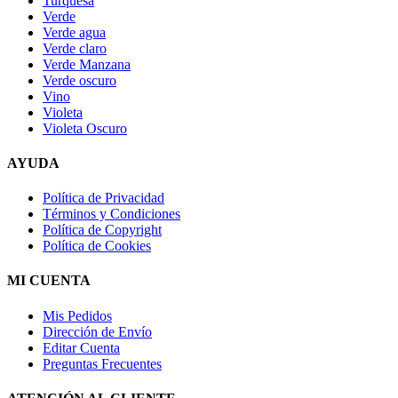
Turquesa
Verde
Verde agua
Verde claro
Verde Manzana
Verde oscuro
Vino
Violeta
Violeta Oscuro
AYUDA
Política de Privacidad
Términos y Condiciones
Política de Copyright
Política de Cookies
MI CUENTA
Mis Pedidos
Dirección de Envío
Editar Cuenta
Preguntas Frecuentes