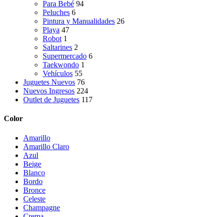
Para Bebé
94
Peluches
6
Pintura y Manualidades
26
Playa
47
Robot
1
Saltarines
2
Supermercado
6
Taekwondo
1
Vehículos
55
Juguetes Nuevos
76
Nuevos Ingresos
224
Outlet de Juguetes
117
Color
Amarillo
Amarillo Claro
Azul
Beige
Blanco
Bordo
Bronce
Celeste
Champagne
Crema