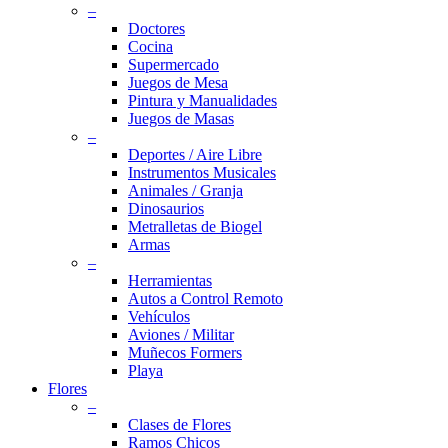
–
Doctores
Cocina
Supermercado
Juegos de Mesa
Pintura y Manualidades
Juegos de Masas
–
Deportes / Aire Libre
Instrumentos Musicales
Animales / Granja
Dinosaurios
Metralletas de Biogel
Armas
–
Herramientas
Autos a Control Remoto
Vehículos
Aviones / Militar
Muñecos Formers
Playa
Flores
–
Clases de Flores
Ramos Chicos