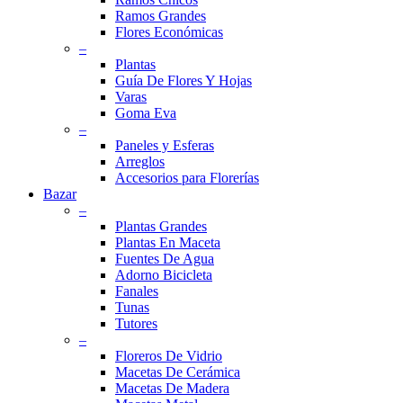
Ramos Grandes
Flores Económicas
–
Plantas
Guía De Flores Y Hojas
Varas
Goma Eva
–
Paneles y Esferas
Arreglos
Accesorios para Florerías
Bazar
–
Plantas Grandes
Plantas En Maceta
Fuentes De Agua
Adorno Bicicleta
Fanales
Tunas
Tutores
–
Floreros De Vidrio
Macetas De Cerámica
Macetas De Madera