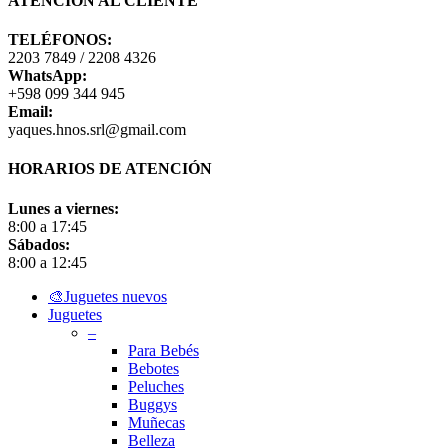
ATENCIÓN AL CLIENTE
TELÉFONOS:
2203 7849 / 2208 4326
WhatsApp:
+598 099 344 945
Email:
yaques.hnos.srl@gmail.com
HORARIOS DE ATENCIÓN
Lunes a viernes:
8:00 a 17:45
Sábados:
8:00 a 12:45
Close
🎨Juguetes nuevos
Menu
Juguetes
–
Para Bebés
Bebotes
Peluches
Buggys
Muñecas
Belleza