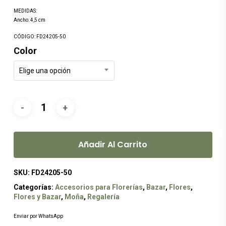
MEDIDAS:
Ancho: 4,5 cm
CÓDIGO: FD24205-50
Color
Elige una opción
Añadir Al Carrito
SKU:
FD24205-50
Categorías:
Accesorios para Florerías
,
Bazar
,
Flores
,
Flores y Bazar
,
Moña
,
Regalería
Enviar por WhatsApp