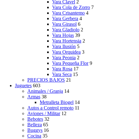
Vara Clavel
2
Vara Cola de Zorro
7
Vara Crisantemo
4
Vara Gerbera
4
Vara Girasol
6
Vara Gladiolo
2
Vara Hojas
39
Vara Hortensia
2
Vara Ilusión
5
Vara Orquidea
3
Vara Peonia
2
Vara Pequeña Flor
9
Vara Rosa
17
Vara Seca
15
PRECIOS BAJOS
21
Juguetes
603
Animales / Granja
14
Armas
38
Metralleta Biogel
14
Autos a Control remoto
11
Aviones / Militar
12
Bebotes
32
Belleza
65
Buggys
16
Cocina
35