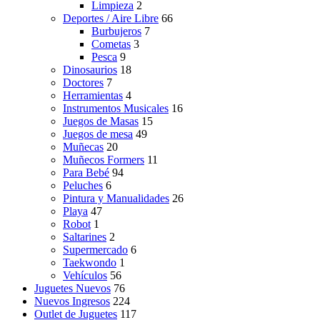
Limpieza
2
Deportes / Aire Libre
66
Burbujeros
7
Cometas
3
Pesca
9
Dinosaurios
18
Doctores
7
Herramientas
4
Instrumentos Musicales
16
Juegos de Masas
15
Juegos de mesa
49
Muñecas
20
Muñecos Formers
11
Para Bebé
94
Peluches
6
Pintura y Manualidades
26
Playa
47
Robot
1
Saltarines
2
Supermercado
6
Taekwondo
1
Vehículos
56
Juguetes Nuevos
76
Nuevos Ingresos
224
Outlet de Juguetes
117