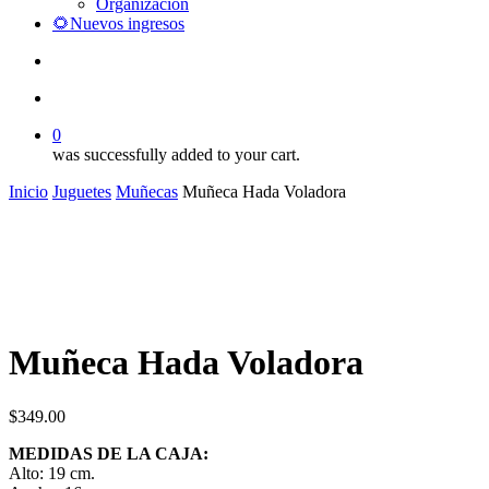
Organización
🌻Nuevos ingresos
search
account
0
was successfully added to your cart.
Inicio
Juguetes
Muñecas
Muñeca Hada Voladora
Muñeca Hada Voladora
$
349.00
MEDIDAS DE LA CAJA:
Alto: 19 cm.