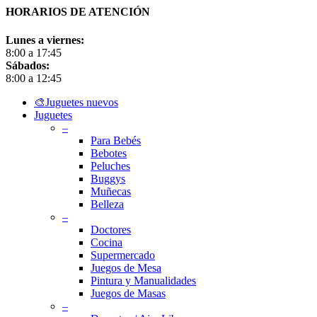
HORARIOS DE ATENCIÓN
Lunes a viernes:
8:00 a 17:45
Sábados:
8:00 a 12:45
Close
🎨Juguetes nuevos
Menu
Juguetes
–
Para Bebés
Bebotes
Peluches
Buggys
Muñecas
Belleza
–
Doctores
Cocina
Supermercado
Juegos de Mesa
Pintura y Manualidades
Juegos de Masas
–