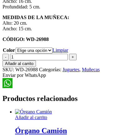
Ancho: 16 cm.
Profundidad: 5 cm.
MEDIDAS DE LA MUÑECA:
Alto: 20 cm.
Ancho: 15 cm.
CÓDIGO: WD-26988
Color
Limpiar
Muñeca
Hada
Añadir al carrito
Voladora
SKU:
WD-26988
Categorías:
Juguetes
,
Muñecas
cantidad
Enviar por WhatsApp
WhatsApp
Productos relacionados
Añadir al carrito
Órgano Camión