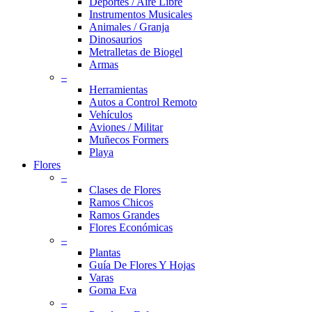
Deportes / Aire Libre
Instrumentos Musicales
Animales / Granja
Dinosaurios
Metralletas de Biogel
Armas
–
Herramientas
Autos a Control Remoto
Vehículos
Aviones / Militar
Muñecos Formers
Playa
Flores
–
Clases de Flores
Ramos Chicos
Ramos Grandes
Flores Económicas
–
Plantas
Guía De Flores Y Hojas
Varas
Goma Eva
–