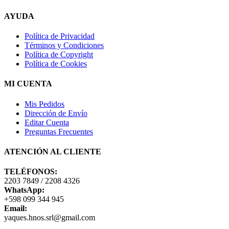
AYUDA
Política de Privacidad
Términos y Condiciones
Política de Copyright
Política de Cookies
MI CUENTA
Mis Pedidos
Dirección de Envío
Editar Cuenta
Preguntas Frecuentes
ATENCIÓN AL CLIENTE
TELÉFONOS:
2203 7849 / 2208 4326
WhatsApp:
+598 099 344 945
Email:
yaques.hnos.srl@gmail.com