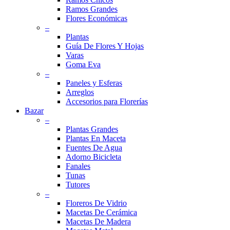
Ramos Grandes
Flores Económicas
–
Plantas
Guía De Flores Y Hojas
Varas
Goma Eva
–
Paneles y Esferas
Arreglos
Accesorios para Florerías
Bazar
–
Plantas Grandes
Plantas En Maceta
Fuentes De Agua
Adorno Bicicleta
Fanales
Tunas
Tutores
–
Floreros De Vidrio
Macetas De Cerámica
Macetas De Madera