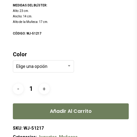
MEDIDAS DEL BLÍSTER:
Alto: 23 cm.
Ancho: 14 cm.
Alto de la Muñeca: 17 cm.
CÓDIGO: WJ-51217
Color
Elige una opción
Añadir Al Carrito
SKU:
WJ-51217