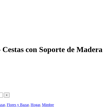
 Cestas con Soporte de Madera
zar
,
Flores y Bazar
,
Hogar
,
Mimbre