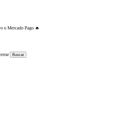
ivo o Mercado Pago 🔥
errar
Buscar