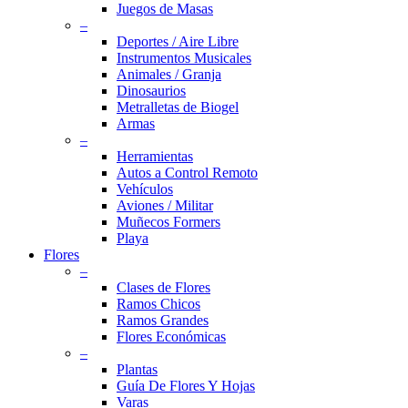
Juegos de Masas
–
Deportes / Aire Libre
Instrumentos Musicales
Animales / Granja
Dinosaurios
Metralletas de Biogel
Armas
–
Herramientas
Autos a Control Remoto
Vehículos
Aviones / Militar
Muñecos Formers
Playa
Flores
–
Clases de Flores
Ramos Chicos
Ramos Grandes
Flores Económicas
–
Plantas
Guía De Flores Y Hojas
Varas