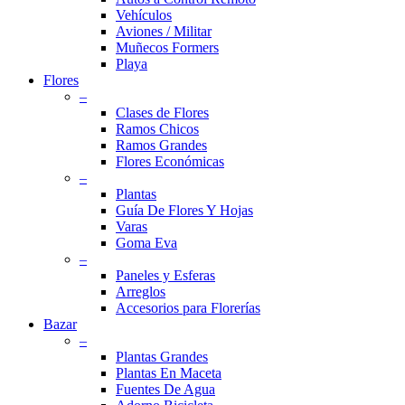
Vehículos
Aviones / Militar
Muñecos Formers
Playa
Flores
–
Clases de Flores
Ramos Chicos
Ramos Grandes
Flores Económicas
–
Plantas
Guía De Flores Y Hojas
Varas
Goma Eva
–
Paneles y Esferas
Arreglos
Accesorios para Florerías
Bazar
–
Plantas Grandes
Plantas En Maceta
Fuentes De Agua