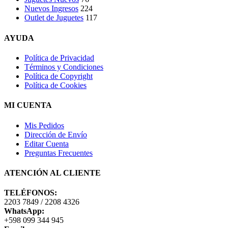
Nuevos Ingresos
224
Outlet de Juguetes
117
AYUDA
Política de Privacidad
Términos y Condiciones
Política de Copyright
Política de Cookies
MI CUENTA
Mis Pedidos
Dirección de Envío
Editar Cuenta
Preguntas Frecuentes
ATENCIÓN AL CLIENTE
TELÉFONOS:
2203 7849 / 2208 4326
WhatsApp:
+598 099 344 945