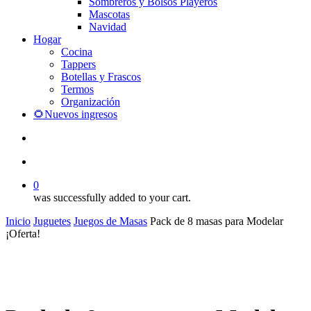
Sombreros y Bolsos Playeros
Mascotas
Navidad
Hogar
Cocina
Tappers
Botellas y Frascos
Termos
Organización
🌻Nuevos ingresos
search
account
0
was successfully added to your cart.
Inicio
Juguetes
Juegos de Masas
Pack de 8 masas para Modelar
¡Oferta!