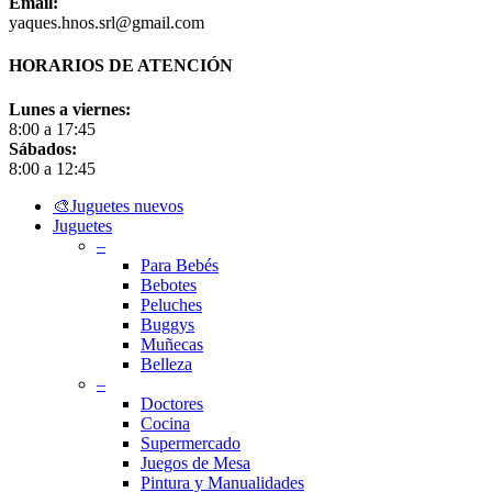
Email:
yaques.hnos.srl@gmail.com
HORARIOS DE ATENCIÓN
Lunes a viernes:
8:00 a 17:45
Sábados:
8:00 a 12:45
Close
🎨Juguetes nuevos
Menu
Juguetes
–
Para Bebés
Bebotes
Peluches
Buggys
Muñecas
Belleza
–
Doctores
Cocina
Supermercado
Juegos de Mesa
Pintura y Manualidades