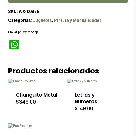
SKU:
WX-00876
Categorías:
Juguetes
,
Pintura y Manualidades
Enviar por WhatsApp
WhatsApp
Productos relacionados
Changuito Metal
Letras y
Números
$
349.00
$
149.00