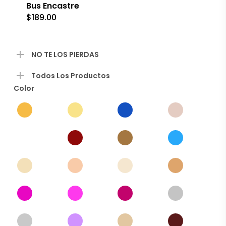
Bus Encastre
$
189.00
NO TE LOS PIERDAS
Todos Los Productos
Color