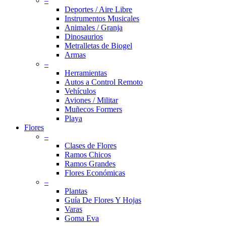
–
Deportes / Aire Libre
Instrumentos Musicales
Animales / Granja
Dinosaurios
Metralletas de Biogel
Armas
–
Herramientas
Autos a Control Remoto
Vehículos
Aviones / Militar
Muñecos Formers
Playa
Flores
–
Clases de Flores
Ramos Chicos
Ramos Grandes
Flores Económicas
–
Plantas
Guía De Flores Y Hojas
Varas
Goma Eva