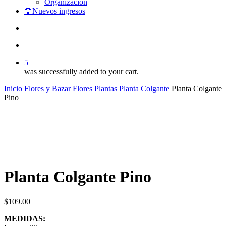
Organización
🌻Nuevos ingresos
search
account
5
was successfully added to your cart.
Inicio
Flores y Bazar
Flores
Plantas
Planta Colgante
Planta Colgante
Pino
Planta Colgante Pino
$
109.00
MEDIDAS: