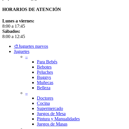
HORARIOS DE ATENCIÓN
Lunes a viernes:
8:00 a 17:45
Sábados:
8:00 a 12:45
Close
🎨Juguetes nuevos
Menu
Juguetes
–
Para Bebés
Bebotes
Peluches
Buggys
Muñecas
Belleza
–
Doctores
Cocina
Supermercado
Juegos de Mesa
Pintura y Manualidades
Juegos de Masas