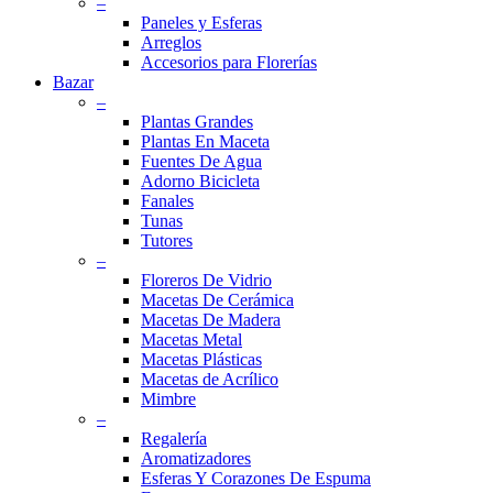
–
Paneles y Esferas
Arreglos
Accesorios para Florerías
Bazar
–
Plantas Grandes
Plantas En Maceta
Fuentes De Agua
Adorno Bicicleta
Fanales
Tunas
Tutores
–
Floreros De Vidrio
Macetas De Cerámica
Macetas De Madera
Macetas Metal
Macetas Plásticas
Macetas de Acrílico
Mimbre
–
Regalería
Aromatizadores
Esferas Y Corazones De Espuma