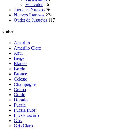
Vehículos
56
Juguetes Nuevos
76
Nuevos Ingresos
224
Outlet de Juguetes
117
Color
Amarillo
Amarillo Claro
Azul
Beige
Blanco
Bordo
Bronce
Celeste
Champagne
Crema
Crudo
Dorado
Fucsia
Fucsia fluor
Fucsia oscuro
Gris
Gris Claro