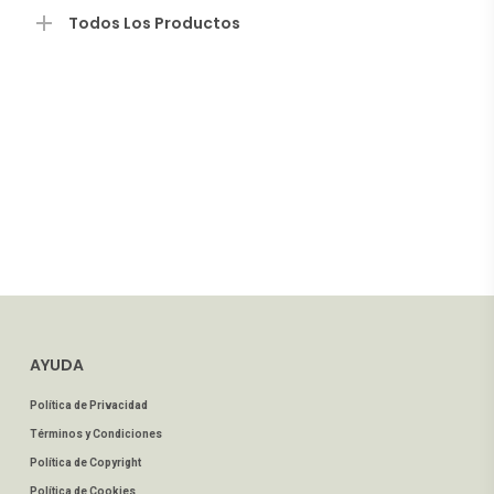
$14.00
Todos Los Productos
hasta
$1,400.
AYUDA
Política de Privacidad
Términos y Condiciones
Política de Copyright
Política de Cookies