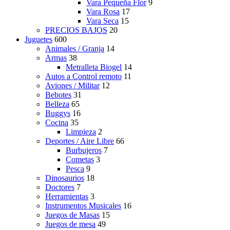
Vara Pequeña Flor
9
Vara Rosa
17
Vara Seca
15
PRECIOS BAJOS
20
Juguetes
600
Animales / Granja
14
Armas
38
Metralleta Biogel
14
Autos a Control remoto
11
Aviones / Militar
12
Bebotes
31
Belleza
65
Buggys
16
Cocina
35
Limpieza
2
Deportes / Aire Libre
66
Burbujeros
7
Cometas
3
Pesca
9
Dinosaurios
18
Doctores
7
Herramientas
3
Instrumentos Musicales
16
Juegos de Masas
15
Juegos de mesa
49