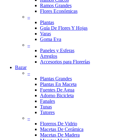
Ramos Grandes
Flores Económicas
–
Plantas
Guía De Flores Y Hojas
Varas
Goma Eva
–
Paneles y Esferas
Arreglos
Accesorios para Florerías
Bazar
–
Plantas Grandes
Plantas En Maceta
Fuentes De Agua
Adorno Bicicleta
Fanales
Tunas
Tutores
–
Floreros De Vidrio
Macetas De Cerámica
Macetas De Madera