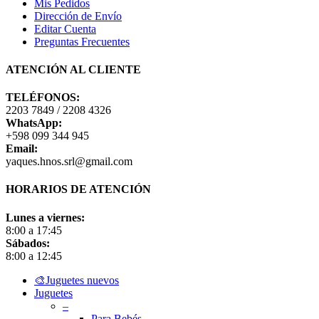
Mis Pedidos
Dirección de Envío
Editar Cuenta
Preguntas Frecuentes
ATENCIÓN AL CLIENTE
TELÉFONOS:
2203 7849 / 2208 4326
WhatsApp:
+598 099 344 945
Email:
yaques.hnos.srl@gmail.com
HORARIOS DE ATENCIÓN
Lunes a viernes:
8:00 a 17:45
Sábados:
8:00 a 12:45
Close
🎨Juguetes nuevos
Menu
Juguetes
–
Para Bebés