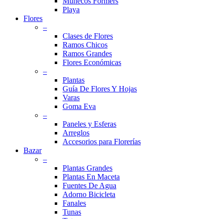
Muñecos Formers
Playa
Flores
–
Clases de Flores
Ramos Chicos
Ramos Grandes
Flores Económicas
–
Plantas
Guía De Flores Y Hojas
Varas
Goma Eva
–
Paneles y Esferas
Arreglos
Accesorios para Florerías
Bazar
–
Plantas Grandes
Plantas En Maceta
Fuentes De Agua
Adorno Bicicleta
Fanales
Tunas