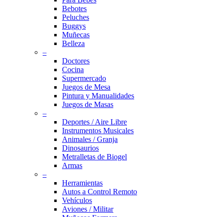
Bebotes
Peluches
Buggys
Muñecas
Belleza
–
Doctores
Cocina
Supermercado
Juegos de Mesa
Pintura y Manualidades
Juegos de Masas
–
Deportes / Aire Libre
Instrumentos Musicales
Animales / Granja
Dinosaurios
Metralletas de Biogel
Armas
–
Herramientas
Autos a Control Remoto
Vehículos
Aviones / Militar