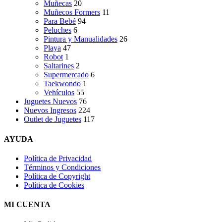
Muñecas
20
Muñecos Formers
11
Para Bebé
94
Peluches
6
Pintura y Manualidades
26
Playa
47
Robot
1
Saltarines
2
Supermercado
6
Taekwondo
1
Vehículos
55
Juguetes Nuevos
76
Nuevos Ingresos
224
Outlet de Juguetes
117
AYUDA
Política de Privacidad
Términos y Condiciones
Política de Copyright
Política de Cookies
MI CUENTA