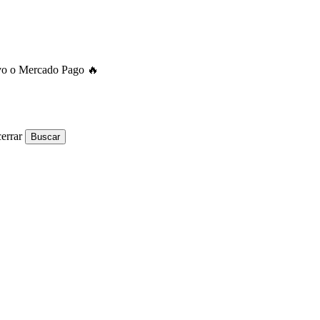
ivo o Mercado Pago 🔥
errar
Buscar