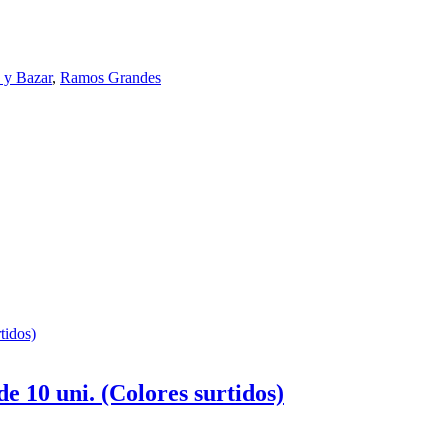
 y Bazar
,
Ramos Grandes
 10 uni. (Colores surtidos)