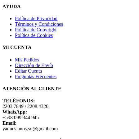
AYUDA
Política de Privacidad
Términos y Condiciones
Política de Copyright
Política de Cookies
MI CUENTA
Mis Pedidos
Dirección de Envío
Editar Cuenta
Preguntas Frecuentes
ATENCIÓN AL CLIENTE
TELÉFONOS:
2203 7849 / 2208 4326
WhatsApp:
+598 099 344 945
Email:
yaques.hnos.srl@gmail.com