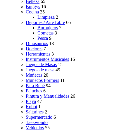
Belleza
65
Buggys
16
Cocina
35
Limpieza
2
Deportes / Aire Libre
66
Burbujeros
7
Cometas
3
Pesca
9
Dinosaurios
18
Doctores
7
Herramientas
3
Instrumentos Musicales
16
Juegos de Masas
15
Juegos de mesa
49
Muñecas
20
Muñecos Formers
11
Para Bebé
94
Peluches
6
Pintura y Manualidades
26
Playa
47
Robot
1
Saltarines
2
Supermercado
6
Taekwondo
1
Vehículos
55