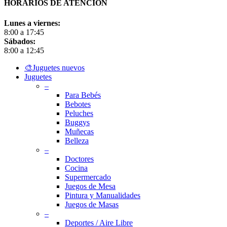
HORARIOS DE ATENCIÓN
Lunes a viernes:
8:00 a 17:45
Sábados:
8:00 a 12:45
Close
🎨Juguetes nuevos
Menu
Juguetes
–
Para Bebés
Bebotes
Peluches
Buggys
Muñecas
Belleza
–
Doctores
Cocina
Supermercado
Juegos de Mesa
Pintura y Manualidades
Juegos de Masas
–
Deportes / Aire Libre