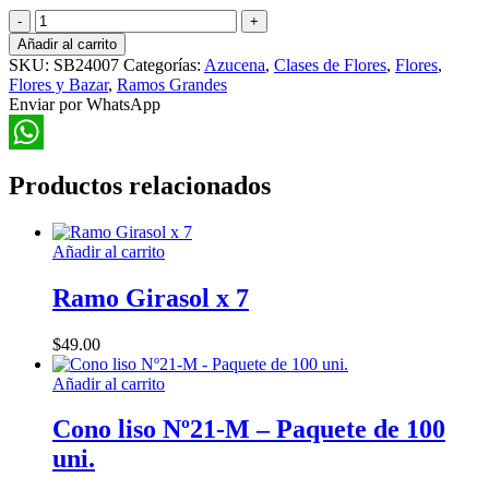
Ramo
Azucena
Añadir al carrito
Grande
SKU:
SB24007
Categorías:
Azucena
,
Clases de Flores
,
Flores
,
cantidad
Flores y Bazar
,
Ramos Grandes
Enviar por WhatsApp
WhatsApp
Productos relacionados
Añadir al carrito
Ramo Girasol x 7
$
49.00
Añadir al carrito
Cono liso Nº21-M – Paquete de 100
uni.