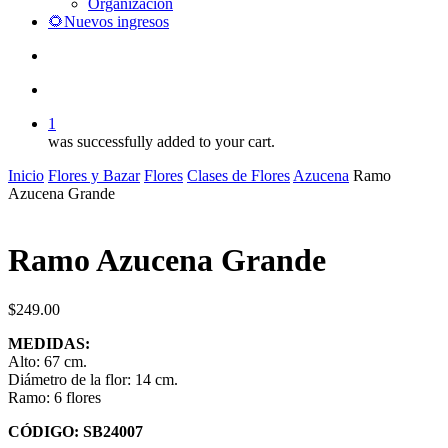
Organización
🌻Nuevos ingresos
search
account
1
was successfully added to your cart.
Inicio
Flores y Bazar
Flores
Clases de Flores
Azucena
Ramo
Azucena Grande
Ramo Azucena Grande
$
249.00
MEDIDAS:
Alto: 67 cm.
Diámetro de la flor: 14 cm.
Ramo: 6 flores
CÓDIGO: SB24007