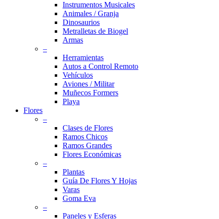
Instrumentos Musicales
Animales / Granja
Dinosaurios
Metralletas de Biogel
Armas
–
Herramientas
Autos a Control Remoto
Vehículos
Aviones / Militar
Muñecos Formers
Playa
Flores
–
Clases de Flores
Ramos Chicos
Ramos Grandes
Flores Económicas
–
Plantas
Guía De Flores Y Hojas
Varas
Goma Eva
–
Paneles y Esferas