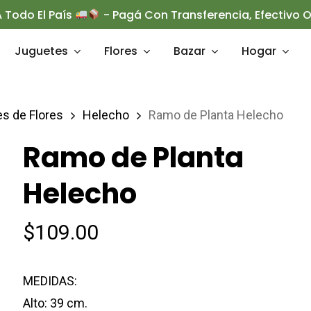
 Todo El País
- Pagá Con Transferencia, Efectivo
Juguetes
Flores
Bazar
Hogar
es de Flores
Helecho
Ramo de Planta Helecho
rrar
Ramo de Planta
Helecho
$
109.00
MEDIDAS:
Alto: 39 cm.