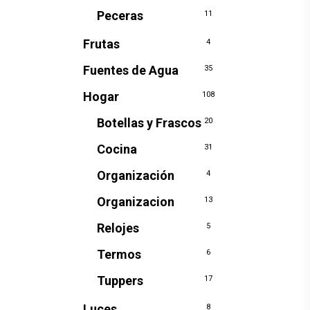
Peceras
11
Frutas
4
Fuentes de Agua
35
Hogar
108
Botellas y Frascos
20
Cocina
31
Organización
4
Organizacion
13
Relojes
5
Termos
6
Tuppers
17
Luces
8