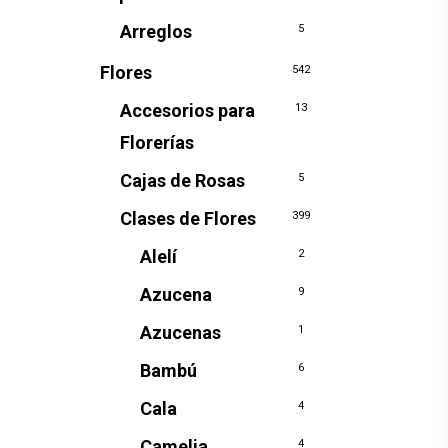
Arreglos
5
Flores
542
Accesorios para
13
Florerías
Cajas de Rosas
5
Clases de Flores
399
Alelí
2
Azucena
9
Azucenas
1
Bambú
6
Cala
4
Camelia
4