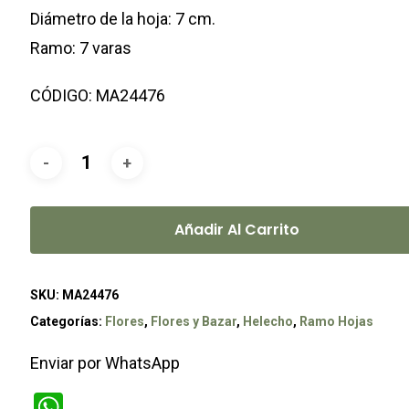
Diámetro de la hoja: 7 cm.
Ramo: 7 varas
CÓDIGO: MA24476
Añadir Al Carrito
SKU:
MA24476
Categorías:
Flores
,
Flores y Bazar
,
Helecho
,
Ramo Hojas
Enviar por WhatsApp
WhatsApp