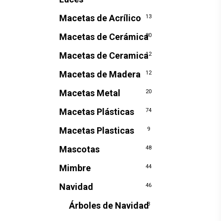
Macetas de Acrílico
13
Macetas de Cerámica
80
Macetas de Ceramica
12
Macetas de Madera
12
Macetas Metal
20
Macetas Plásticas
74
Macetas Plasticas
9
Mascotas
48
Mimbre
44
Navidad
46
Árboles de Navidad
3