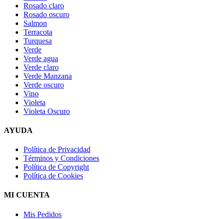
Rosado claro
Rosado oscuro
Salmon
Terracota
Turquesa
Verde
Verde agua
Verde claro
Verde Manzana
Verde oscuro
Vino
Violeta
Violeta Oscuro
AYUDA
Política de Privacidad
Términos y Condiciones
Política de Copyright
Política de Cookies
MI CUENTA
Mis Pedidos