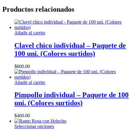
WhatsApp
Productos relacionados
Añadir al carrito
Clavel chico individual – Paquete de
100 uni. (Colores surtidos)
$
600.00
Añadir al carrito
Pimpollo individual – Paquete de 100
uni. (Colores surtidos)
$
400.00
Este
Seleccionar opciones
producto