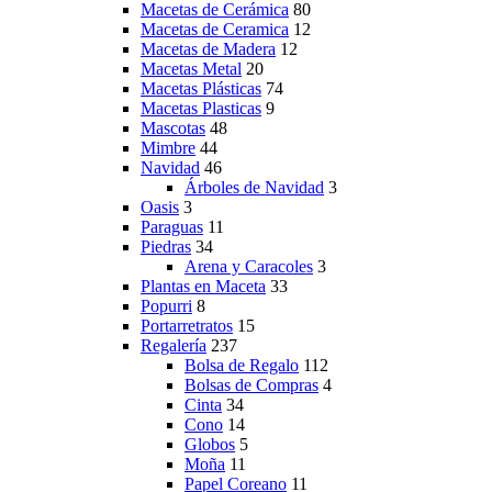
Macetas de Cerámica
80
Macetas de Ceramica
12
Macetas de Madera
12
Macetas Metal
20
Macetas Plásticas
74
Macetas Plasticas
9
Mascotas
48
Mimbre
44
Navidad
46
Árboles de Navidad
3
Oasis
3
Paraguas
11
Piedras
34
Arena y Caracoles
3
Plantas en Maceta
33
Popurri
8
Portarretratos
15
Regalería
237
Bolsa de Regalo
112
Bolsas de Compras
4
Cinta
34
Cono
14
Globos
5
Moña
11
Papel Coreano
11