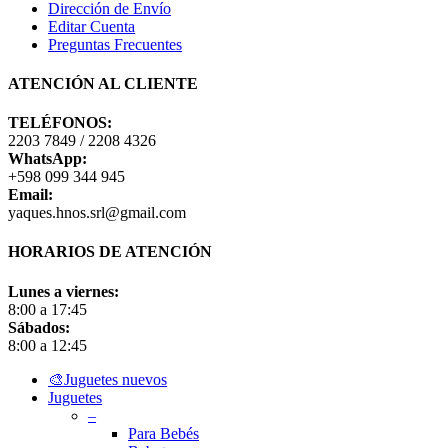
Dirección de Envío
Editar Cuenta
Preguntas Frecuentes
ATENCIÓN AL CLIENTE
TELÉFONOS:
2203 7849 / 2208 4326
WhatsApp:
+598 099 344 945
Email:
yaques.hnos.srl@gmail.com
HORARIOS DE ATENCIÓN
Lunes a viernes:
8:00 a 17:45
Sábados:
8:00 a 12:45
Close
🎨Juguetes nuevos
Menu
Juguetes
–
Para Bebés