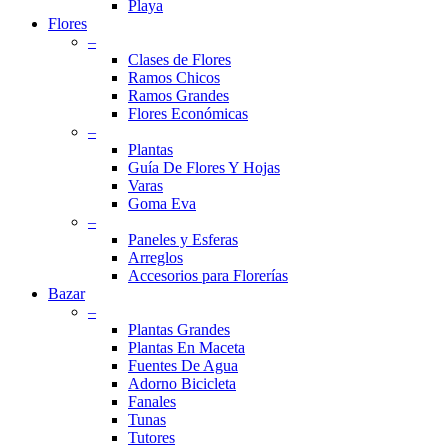
Playa
Flores
–
Clases de Flores
Ramos Chicos
Ramos Grandes
Flores Económicas
–
Plantas
Guía De Flores Y Hojas
Varas
Goma Eva
–
Paneles y Esferas
Arreglos
Accesorios para Florerías
Bazar
–
Plantas Grandes
Plantas En Maceta
Fuentes De Agua
Adorno Bicicleta
Fanales
Tunas
Tutores