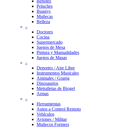
Bebotes
Peluches
Buggys
Muñecas
Belleza
–
Doctores
Cocina
Supermercado
Juegos de Mesa
Pintura y Manualidades
Juegos de Masas
–
Deportes / Aire Libre
Instrumentos Musicales
Animales / Granja
Dinosaurios
Metralletas de Biogel
Armas
–
Herramientas
Autos a Control Remoto
Vehículos
Aviones / Militar
Muñecos Formers