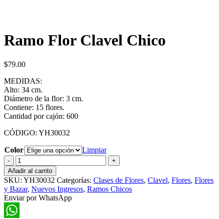
Ramo Flor Clavel Chico
$
79.00
MEDIDAS:
Alto: 34 cm.
Diámetro de la flor: 3 cm.
Contiene: 15 flores.
Cantidad por cajón: 600
CÓDIGO: YH30032
Color
Limpiar
Ramo
Flor
Añadir al carrito
Clavel
SKU:
YH30032
Categorías:
Clases de Flores
,
Clavel
,
Flores
,
Flores
Chico
y Bazar
,
Nuevos Ingresos
,
Ramos Chicos
cantidad
Enviar por WhatsApp