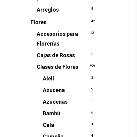
Arreglos
5
Flores
542
Accesorios para
13
Florerías
Cajas de Rosas
5
Clases de Flores
399
Alelí
2
Azucena
9
Azucenas
1
Bambú
6
Cala
4
Camelia
4