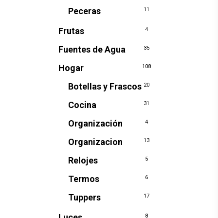
Peceras
11
Frutas
4
Fuentes de Agua
35
Hogar
108
Botellas y Frascos
20
Cocina
31
Organización
4
Organizacion
13
Relojes
5
Termos
6
Tuppers
17
Luces
8