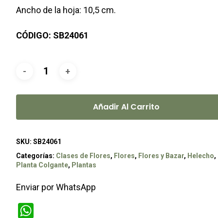
Ancho de la hoja: 10,5 cm.
CÓDIGO: SB24061
Añadir Al Carrito
SKU:
SB24061
Categorías:
Clases de Flores
,
Flores
,
Flores y Bazar
,
Helecho
,
Planta Colgante
,
Plantas
Enviar por WhatsApp
WhatsApp