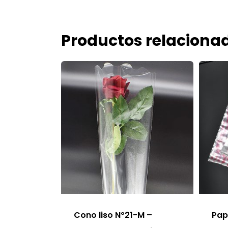
Productos relaciona
Cono liso Nº21-M –
Pap