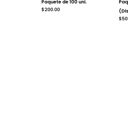
Paquete de 100 uni.
Paq
$
200.00
(Di
$
50