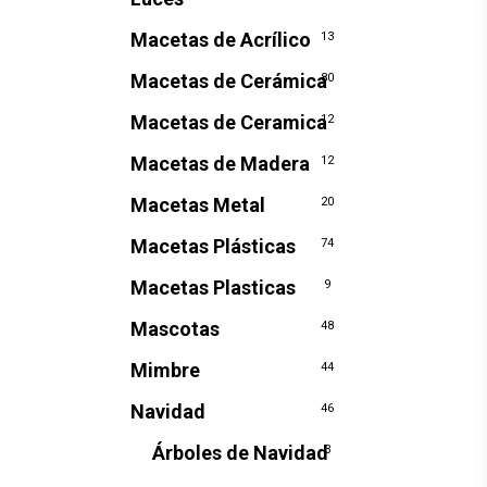
Macetas de Acrílico
13
Macetas de Cerámica
80
Macetas de Ceramica
12
Macetas de Madera
12
Macetas Metal
20
Macetas Plásticas
74
Macetas Plasticas
9
Mascotas
48
Mimbre
44
Navidad
46
Árboles de Navidad
3