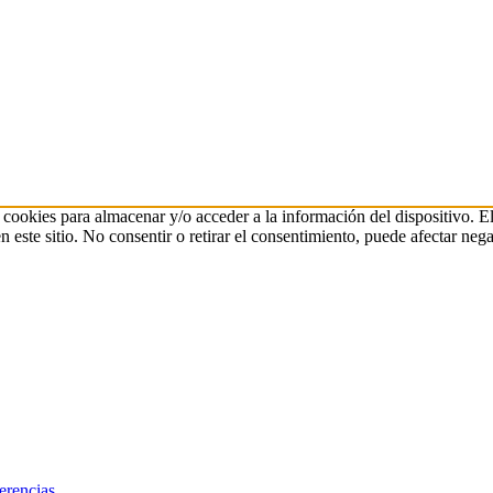
 cookies para almacenar y/o acceder a la información del dispositivo. E
ste sitio. No consentir o retirar el consentimiento, puede afectar negat
erencias