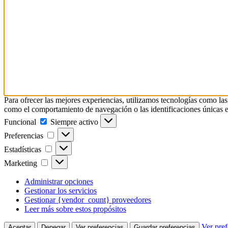
Para ofrecer las mejores experiencias, utilizamos tecnologías como las
como el comportamiento de navegación o las identificaciones únicas en e
Funcional
Funcional
Siempre activo
Preferencias
Preferencias
Estadísticas
Estadísticas
Marketing
Marketing
Administrar opciones
Gestionar los servicios
Gestionar {vendor_count} proveedores
Leer más sobre estos propósitos
Ver pref
Aceptar
Denegar
Ver preferencias
Guardar preferencias