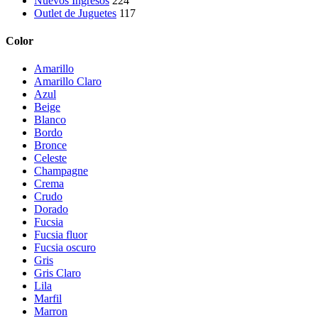
Nuevos Ingresos
224
Outlet de Juguetes
117
Color
Amarillo
Amarillo Claro
Azul
Beige
Blanco
Bordo
Bronce
Celeste
Champagne
Crema
Crudo
Dorado
Fucsia
Fucsia fluor
Fucsia oscuro
Gris
Gris Claro
Lila
Marfil
Marron