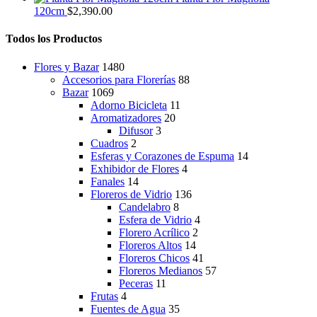
120cm
$
2,390.00
Todos los Productos
Flores y Bazar
1480
Accesorios para Florerías
88
Bazar
1069
Adorno Bicicleta
11
Aromatizadores
20
Difusor
3
Cuadros
2
Esferas y Corazones de Espuma
14
Exhibidor de Flores
4
Fanales
14
Floreros de Vidrio
136
Candelabro
8
Esfera de Vidrio
4
Florero Acrílico
2
Floreros Altos
14
Floreros Chicos
41
Floreros Medianos
57
Peceras
11
Frutas
4
Fuentes de Agua
35