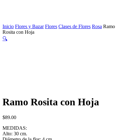
Inicio
Flores y Bazar
Flores
Clases de Flores
Rosa
Ramo
Rosita con Hoja
🔍
Ramo Rosita con Hoja
$
89.00
MEDIDAS:
Alto: 30 cm.
Diámetro de la flor: 4 cm.