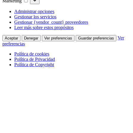
Marketing
Administrar opciones
Gestionar los servicios
Gestionar {vendor_count} proveedores
Leer más sobre estos propósitos
Ver
Aceptar
Denegar
Ver preferencias
Guardar preferencias
preferencias
Política de cookies
Política de Privacidad
Política de Copyright
Skip
to
main
content