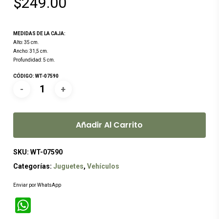
$
249.00
MEDIDAS DE LA CAJA:
Alto: 35 cm.
Ancho: 31,5 cm.
Profundidad: 5 cm.
CÓDIGO: WT-07590
Añadir Al Carrito
SKU:
WT-07590
Categorías:
Juguetes
,
Vehículos
Enviar por WhatsApp
WhatsApp