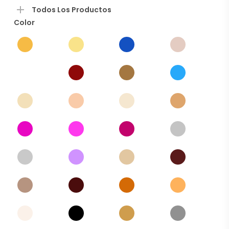
producto
Todos Los Productos
Color