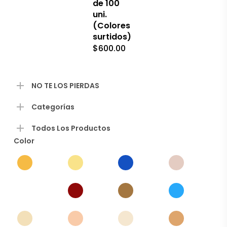
de 100
uni.
(Colores
surtidos)
$
600.00
NO TE LOS PIERDAS
Categorías
Todos Los Productos
Color