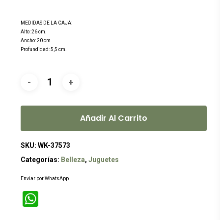
MEDIDAS DE LA CAJA:
Alto: 26 cm.
Ancho: 20 cm.
Profundidad: 5,5 cm.
Añadir Al Carrito
SKU:
WK-37573
Categorías:
Belleza
,
Juguetes
Enviar por WhatsApp
WhatsApp