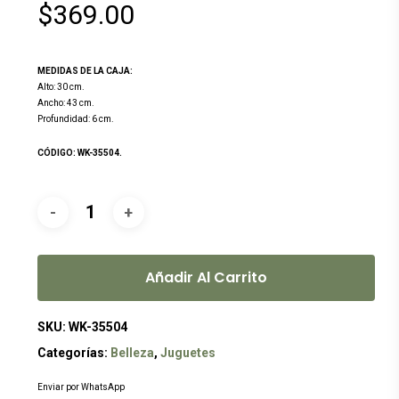
$
369.00
MEDIDAS DE LA CAJA:
Alto: 30 cm.
Ancho: 43 cm.
Profundidad: 6 cm.
CÓDIGO: WK-35504.
Añadir Al Carrito
SKU:
WK-35504
Categorías:
Belleza
,
Juguetes
Enviar por WhatsApp