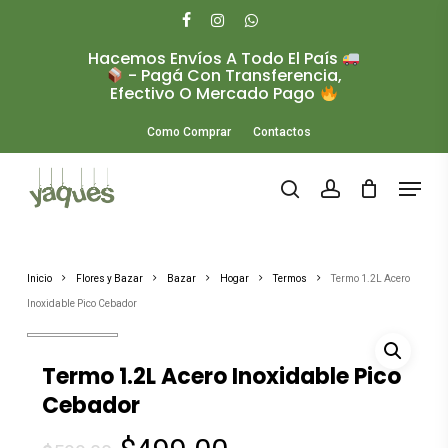
Skip
to
facebook
instagram
whatsapp
main
Hacemos Envíos A Todo El País
Close
content
- Pagá Con Transferencia,
Menu
Efectivo O Mercado Pago
Como Comprar
Contactos
Menu
search
account
Inicio
Flores y Bazar
Bazar
Hogar
Termos
Termo 1.2L Acero
Inoxidable Pico Cebador
Termo 1.2L Acero Inoxidable Pico
Cebador