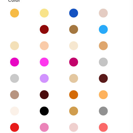
Color