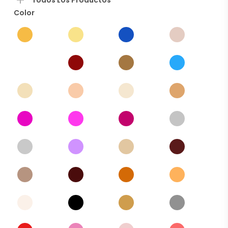
Todos Los Productos
Color