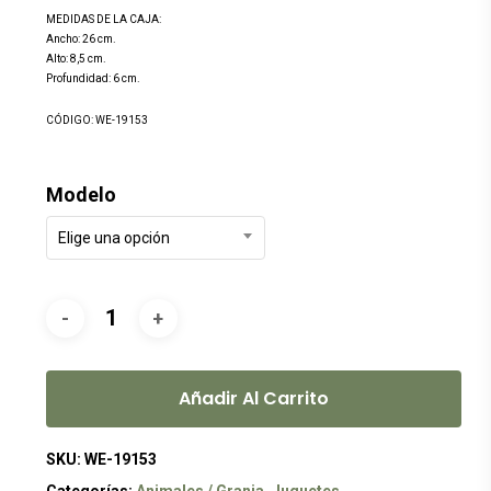
MEDIDAS DE LA CAJA:
Ancho: 26 cm.
Alto: 8,5 cm.
Profundidad: 6 cm.
CÓDIGO: WE-19153
Modelo
Elige una opción
Añadir Al Carrito
SKU:
WE-19153