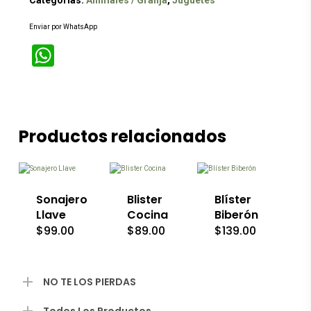
Categorías:
Animales / Granja
,
Juguetes
Enviar por WhatsApp
WhatsApp
Productos relacionados
Sonajero
Blister
Blíster
Llave
Cocina
Biberón
$
99.00
$
89.00
$
139.00
NO TE LOS PIERDAS