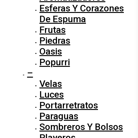
Esferas Y Corazones
De Espuma
Frutas
Piedras
Oasis
Popurri
–
Velas
Luces
Portarretratos
Paraguas
Sombreros Y Bolsos
Playeros