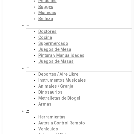
Peluches
Buggys
Muñecas
Belleza
–
Doctores
Cocina
Supermercado
Juegos de Mesa
Pintura y Manualidades
Juegos de Masas
–
Deportes / Aire Libre
Instrumentos Musicales
Animales / Granja
Dinosaurios
Metralletas de Biogel
Armas
–
Herramientas
Autos a Control Remoto
Vehículos