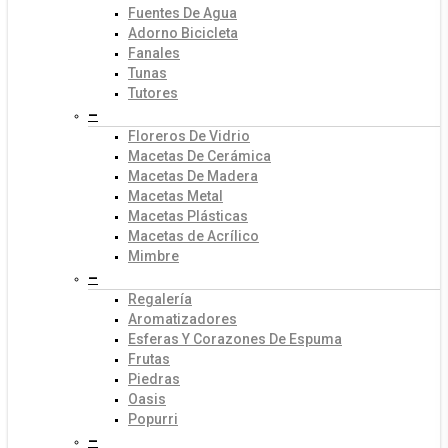
Fuentes De Agua
Adorno Bicicleta
Fanales
Tunas
Tutores
–
Floreros De Vidrio
Macetas De Cerámica
Macetas De Madera
Macetas Metal
Macetas Plásticas
Macetas de Acrílico
Mimbre
–
Regalería
Aromatizadores
Esferas Y Corazones De Espuma
Frutas
Piedras
Oasis
Popurri
–