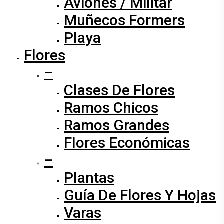
Aviones / Militar
Muñecos Formers
Playa
Flores
–
Clases De Flores
Ramos Chicos
Ramos Grandes
Flores Económicas
–
Plantas
Guía De Flores Y Hojas
Varas