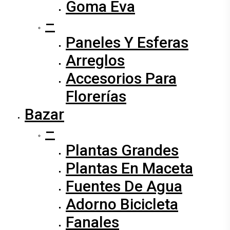
Goma Eva
–
Paneles Y Esferas
Arreglos
Accesorios Para
Florerías
Bazar
–
Plantas Grandes
Plantas En Maceta
Fuentes De Agua
Adorno Bicicleta
Fanales