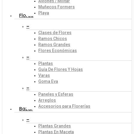
Aviones / Militar
Muñecos Formers
Playa
Flores
–
Clases de Flores
Ramos Chicos
Ramos Grandes
Flores Económicas
–
Plantas
Guía De Flores Y Hojas
Varas
Goma Eva
–
Paneles y Esferas
Arreglos
Accesorios para Florerías
Bazar
–
Plantas Grandes
Plantas En Maceta