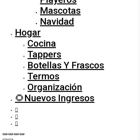
Mascotas
Navidad
Hogar
Cocina
Tappers
Botellas Y Frascos
Termos
Organización
🌻Nuevos Ingresos
facebook
instagram
whatsapp