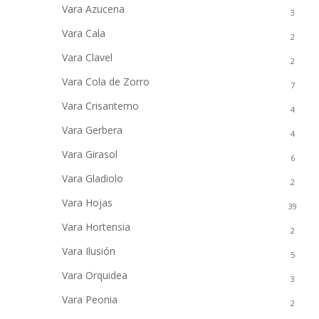
Vara Azucena
3
Vara Cala
2
Vara Clavel
2
Vara Cola de Zorro
7
Vara Crisantemo
4
Vara Gerbera
4
Vara Girasol
6
Vara Gladiolo
2
Vara Hojas
39
Vara Hortensia
2
Vara Ilusión
5
Vara Orquidea
3
Vara Peonia
2