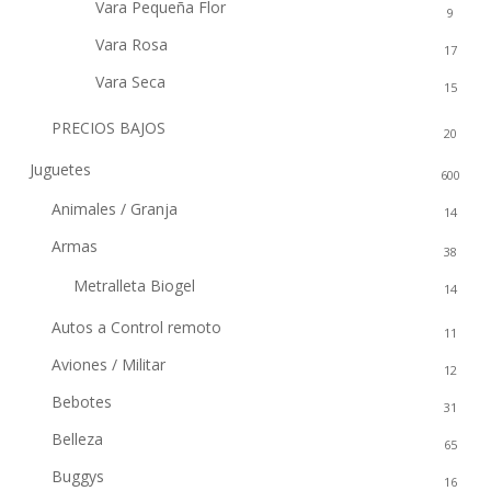
Vara Pequeña Flor
9
Vara Rosa
17
Vara Seca
15
PRECIOS BAJOS
20
Juguetes
600
Animales / Granja
14
Armas
38
Metralleta Biogel
14
Autos a Control remoto
11
Aviones / Militar
12
Bebotes
31
Belleza
65
Buggys
16