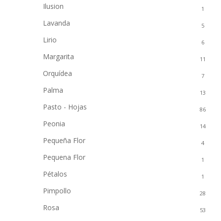
Ilusion
1
Lavanda
5
Lirio
6
Margarita
11
Orquídea
7
Palma
13
Pasto - Hojas
86
Peonia
14
Pequeña Flor
4
Pequena Flor
1
Pétalos
1
Pimpollo
28
Rosa
53