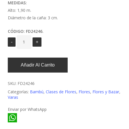
MEDIDAS:
Alto: 1,90 m.
Diámetro de la caña: 3 cm.
CÓDIGO: FD24246.
Añadir Al Carrito
SKU:
FD24246
Categorías:
Bambú
,
Clases de Flores
,
Flores
,
Flores y Bazar
,
Varas
Enviar por WhatsApp
WhatsApp