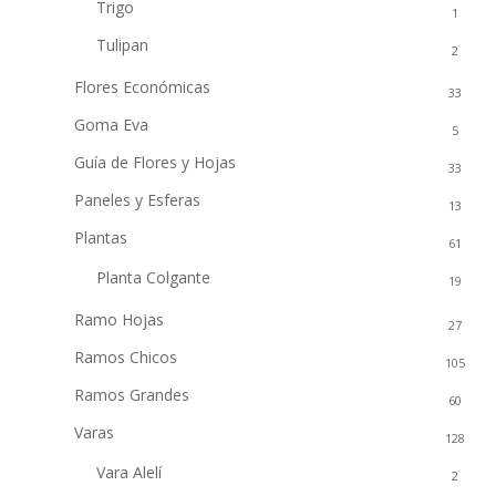
Trigo
1
Tulipan
2
Flores Económicas
33
Goma Eva
5
Guía de Flores y Hojas
33
Paneles y Esferas
13
Plantas
61
Planta Colgante
19
Ramo Hojas
27
Ramos Chicos
105
Ramos Grandes
60
Varas
128
Vara Alelí
2