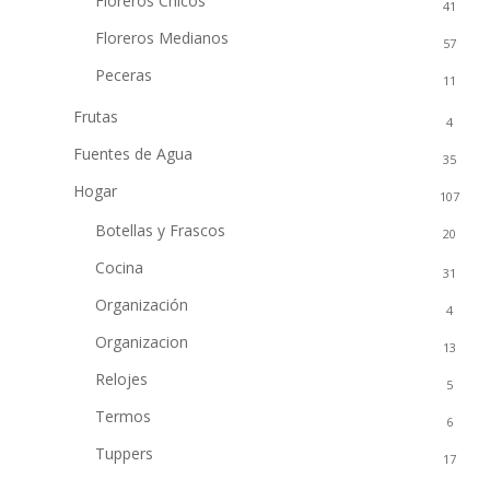
Floreros Chicos
41
Floreros Medianos
57
Peceras
11
Frutas
4
Fuentes de Agua
35
Hogar
107
Botellas y Frascos
20
Cocina
31
Organización
4
Organizacion
13
Relojes
5
Termos
6
Tuppers
17