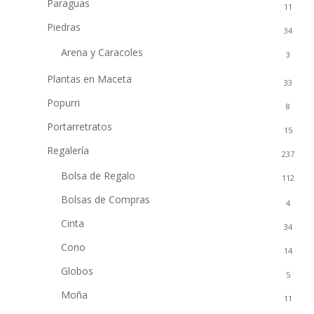
Paraguas
11
Piedras
34
Arena y Caracoles
3
Plantas en Maceta
33
Popurri
8
Portarretratos
15
Regalería
237
Bolsa de Regalo
112
Bolsas de Compras
4
Cinta
34
Cono
14
Globos
5
Moña
11