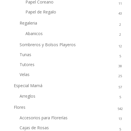
Papel Coreano
11
Papel de Regalo
43
Regaleria
2
Abanicos
2
Sombreros y Bolsos Playeros
12
Tunas
5
Tutores
38
Velas
25
Especial Mamá
57
Arreglos
5
Flores
542
Accesorios para Florerías
13
Cajas de Rosas
5