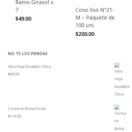
Ramo Girasol x
7
Cono liso Nº21-
M – Paquete de
$
49.00
100 uni.
$
200.00
NO TE LOS PIERDAS
Vara Hoja Eucalipto Chica
$
69.00
Cocina en Bolsa Fucsia
$
119.00