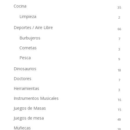
Cocina
35
Limpieza
2
Deportes / Aire Libre
66
Burbujeros
7
Cometas
3
Pesca
9
Dinosaurios
18
Doctores
7
Herramientas
3
Instrumentos Musicales
16
Juegos de Masas
15
Juegos de mesa
49
Muñecas
20