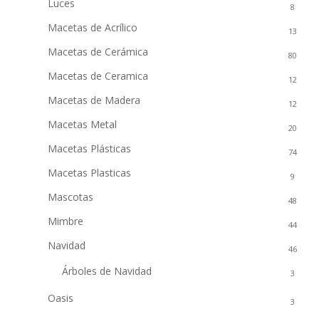
Luces
8
Macetas de Acrílico
13
Macetas de Cerámica
80
Macetas de Ceramica
12
Macetas de Madera
12
Macetas Metal
20
Macetas Plásticas
74
Macetas Plasticas
9
Mascotas
48
Mimbre
44
Navidad
46
Árboles de Navidad
3
Oasis
3