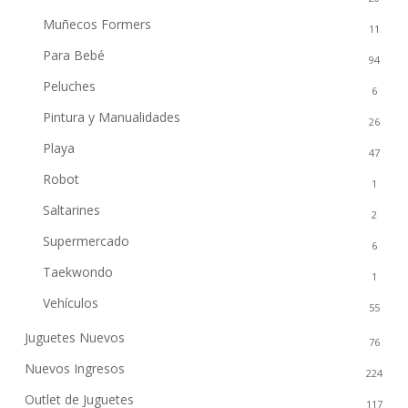
Muñecos Formers
11
Para Bebé
94
Peluches
6
Pintura y Manualidades
26
Playa
47
Robot
1
Saltarines
2
Supermercado
6
Taekwondo
1
Vehículos
55
Juguetes Nuevos
76
Nuevos Ingresos
224
Outlet de Juguetes
117