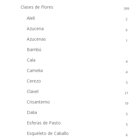
Clases de Flores
399
Alelí
2
Azucena
9
Azucenas
1
Bambú
6
Cala
4
Camelia
4
Cerezo
5
Clavel
21
Crisantemo
19
Dalia
5
Esferas de Pasto
5
Esqueleto de Caballo
6