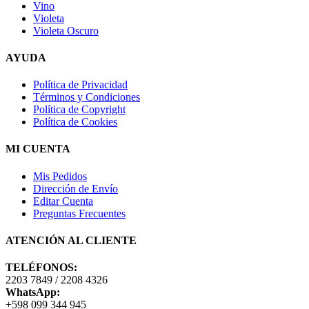
Vino
Violeta
Violeta Oscuro
AYUDA
Política de Privacidad
Términos y Condiciones
Política de Copyright
Política de Cookies
MI CUENTA
Mis Pedidos
Dirección de Envío
Editar Cuenta
Preguntas Frecuentes
ATENCIÓN AL CLIENTE
TELÉFONOS:
2203 7849 / 2208 4326
WhatsApp:
+598 099 344 945