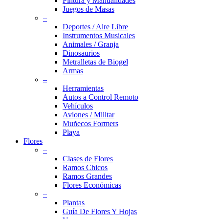
Pintura y Manualidades
Juegos de Masas
–
Deportes / Aire Libre
Instrumentos Musicales
Animales / Granja
Dinosaurios
Metralletas de Biogel
Armas
–
Herramientas
Autos a Control Remoto
Vehículos
Aviones / Militar
Muñecos Formers
Playa
Flores
–
Clases de Flores
Ramos Chicos
Ramos Grandes
Flores Económicas
–
Plantas
Guía De Flores Y Hojas