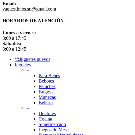
Email:
yaques.hnos.srl@gmail.com
HORARIOS DE ATENCIÓN
Lunes a viernes:
8:00 a 17:45
Sábados:
8:00 a 12:45
Close
🎨Juguetes nuevos
Menu
Juguetes
–
Para Bebés
Bebotes
Peluches
Buggys
Muñecas
Belleza
–
Doctores
Cocina
Supermercado
Juegos de Mesa