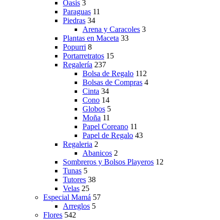
Oasis
3
Paraguas
11
Piedras
34
Arena y Caracoles
3
Plantas en Maceta
33
Popurri
8
Portarretratos
15
Regalería
237
Bolsa de Regalo
112
Bolsas de Compras
4
Cinta
34
Cono
14
Globos
5
Moña
11
Papel Coreano
11
Papel de Regalo
43
Regaleria
2
Abanicos
2
Sombreros y Bolsos Playeros
12
Tunas
5
Tutores
38
Velas
25
Especial Mamá
57
Arreglos
5
Flores
542