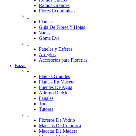
Ramos Grandes
Flores Económicas
–
Plantas
Guía De Flores Y Hojas
Varas
Goma Eva
–
Paneles y Esferas
Arreglos
Accesorios para Florerías
Bazar
–
Plantas Grandes
Plantas En Maceta
Fuentes De Agua
Adorno Bicicleta
Fanales
Tunas
Tutores
–
Floreros De Vidrio
Macetas De Cerámica
Macetas De Madera