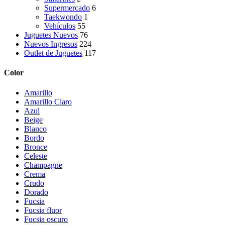
Supermercado
6
Taekwondo
1
Vehículos
55
Juguetes Nuevos
76
Nuevos Ingresos
224
Outlet de Juguetes
117
Color
Amarillo
Amarillo Claro
Azul
Beige
Blanco
Bordo
Bronce
Celeste
Champagne
Crema
Crudo
Dorado
Fucsia
Fucsia fluor
Fucsia oscuro