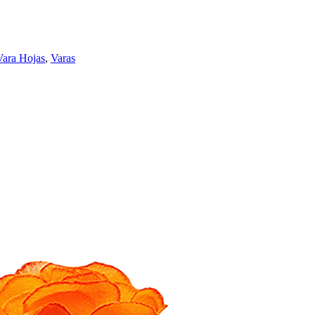
Vara Hojas
,
Varas