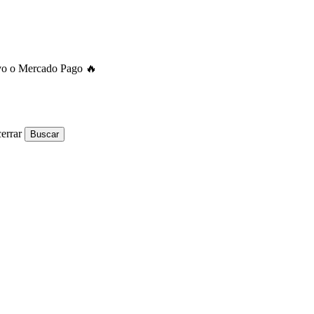
ivo o Mercado Pago 🔥
errar
Buscar