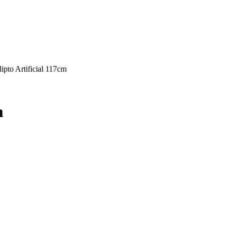
ipto Artificial 117cm
m