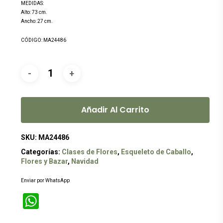
MEDIDAS:
Alto: 73 cm.
Ancho: 27 cm.
CÓDIGO: MA24486
Añadir Al Carrito
SKU:
MA24486
Categorías:
Clases de Flores
,
Esqueleto de Caballo
,
Flores y Bazar
,
Navidad
Enviar por WhatsApp
WhatsApp