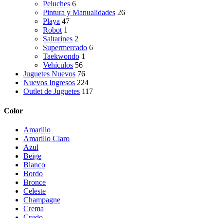
Peluches
6
Pintura y Manualidades
26
Playa
47
Robot
1
Saltarines
2
Supermercado
6
Taekwondo
1
Vehículos
56
Juguetes Nuevos
76
Nuevos Ingresos
224
Outlet de Juguetes
117
Color
Amarillo
Amarillo Claro
Azul
Beige
Blanco
Bordo
Bronce
Celeste
Champagne
Crema
Crudo