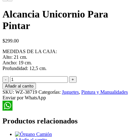
Alcancia Unicornio Para
Pintar
$
299.00
MEDIDAS DE LA CAJA:
Alto: 21 cm.
Ancho: 19 cm.
Profundidad: 12,5 cm.
Alcancia
Unicornio
Añadir al carrito
Para
SKU:
WZ-38719
Categorías:
Juguetes
,
Pintura y Manualidades
Pintar
Enviar por WhatsApp
cantidad
WhatsApp
Productos relacionados
Añadir al carrito