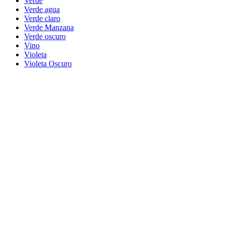
Verde
Verde agua
Verde claro
Verde Manzana
Verde oscuro
Vino
Violeta
Violeta Oscuro