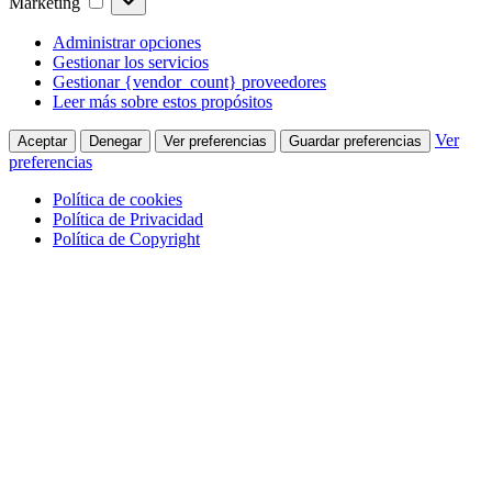
Marketing
Administrar opciones
Gestionar los servicios
Gestionar {vendor_count} proveedores
Leer más sobre estos propósitos
Ver
Aceptar
Denegar
Ver preferencias
Guardar preferencias
preferencias
Política de cookies
Política de Privacidad
Política de Copyright
Skip
to
main
content