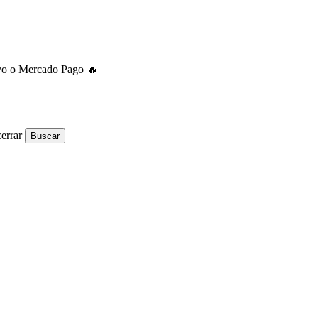
ivo o Mercado Pago 🔥
errar
Buscar