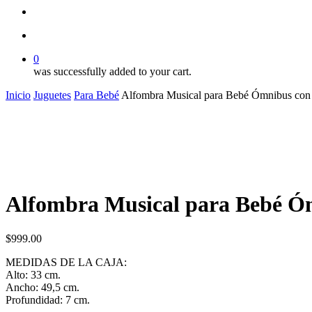
search
account
0
was successfully added to your cart.
Inicio
Juguetes
Para Bebé
Alfombra Musical para Bebé Ómnibus con
Alfombra Musical para Bebé Ó
$
999.00
MEDIDAS DE LA CAJA:
Alto: 33 cm.
Ancho: 49,5 cm.
Profundidad: 7 cm.