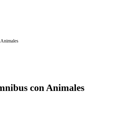
 Animales
mnibus con Animales