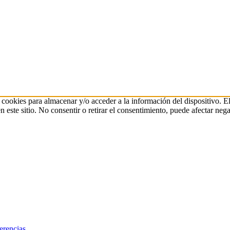
 cookies para almacenar y/o acceder a la información del dispositivo. E
ste sitio. No consentir o retirar el consentimiento, puede afectar negat
erencias