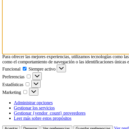
Para ofrecer las mejores experiencias, utilizamos tecnologías como las
como el comportamiento de navegación o las identificaciones únicas en e
Funcional
Funcional
Siempre activo
Preferencias
Preferencias
Estadísticas
Estadísticas
Marketing
Marketing
Administrar opciones
Gestionar los servicios
Gestionar {vendor_count} proveedores
Leer más sobre estos propósitos
Ver pref
Aceptar
Denegar
Ver preferencias
Guardar preferencias