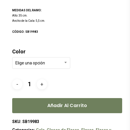
MEDIDAS DEL RAMO:
Alto: 35 cm.
Ancho de la Cala: 5,5 cm.
CÓDIGO: SB19983
Color
Elige una opción
Añadir Al Carrito
SKU:
SB19983