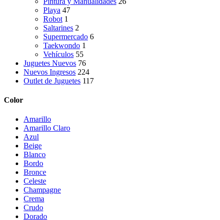
Pintura y Manualidades
26
Playa
47
Robot
1
Saltarines
2
Supermercado
6
Taekwondo
1
Vehículos
55
Juguetes Nuevos
76
Nuevos Ingresos
224
Outlet de Juguetes
117
Color
Amarillo
Amarillo Claro
Azul
Beige
Blanco
Bordo
Bronce
Celeste
Champagne
Crema
Crudo
Dorado