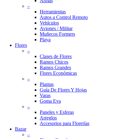
Armas
–
Herramientas
Autos a Control Remoto
Vehículos
Aviones / Militar
Muñecos Formers
Playa
Flores
–
Clases de Flores
Ramos Chicos
Ramos Grandes
Flores Económicas
–
Plantas
Guía De Flores Y Hojas
Varas
Goma Eva
–
Paneles y Esferas
Arreglos
Accesorios para Florerías
Bazar
–