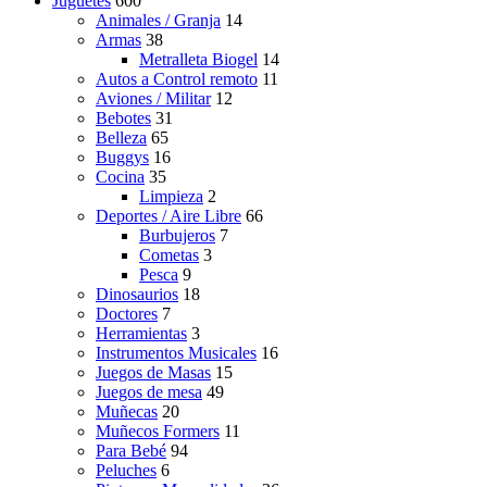
Juguetes
600
Animales / Granja
14
Armas
38
Metralleta Biogel
14
Autos a Control remoto
11
Aviones / Militar
12
Bebotes
31
Belleza
65
Buggys
16
Cocina
35
Limpieza
2
Deportes / Aire Libre
66
Burbujeros
7
Cometas
3
Pesca
9
Dinosaurios
18
Doctores
7
Herramientas
3
Instrumentos Musicales
16
Juegos de Masas
15
Juegos de mesa
49
Muñecas
20
Muñecos Formers
11
Para Bebé
94
Peluches
6