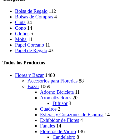
Bolsa de Regalo
112
Bolsas de Compras
4
Cinta
34
Cono
14
Globos
5
Moña
11
Papel Coreano
11
Papel de Regalo
43
Todos los Productos
Flores y Bazar
1480
Accesorios para Florerías
88
Bazar
1069
Adorno Bicicleta
11
Aromatizadores
20
Difusor
3
Cuadros
2
Esferas y Corazones de Espuma
14
Exhibidor de Flores
4
Fanales
14
Floreros de Vidrio
136
Candelabro
8