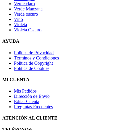
Verde claro
Verde Manzana
Verde oscuro
Vino
Violeta
Violeta Oscuro
AYUDA
Política de Privacidad
Términos y Condiciones
Política de Copyright
Política de Cookies
MI CUENTA
Mis Pedidos
Dirección de Envío
Editar Cuenta
Preguntas Frecuentes
ATENCIÓN AL CLIENTE
TELÉFONOS: