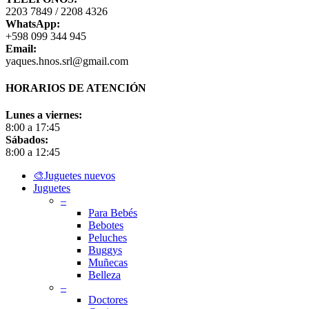
2203 7849 / 2208 4326
WhatsApp:
+598 099 344 945
Email:
yaques.hnos.srl@gmail.com
HORARIOS DE ATENCIÓN
Lunes a viernes:
8:00 a 17:45
Sábados:
8:00 a 12:45
Close
🎨Juguetes nuevos
Menu
Juguetes
–
Para Bebés
Bebotes
Peluches
Buggys
Muñecas
Belleza
–
Doctores