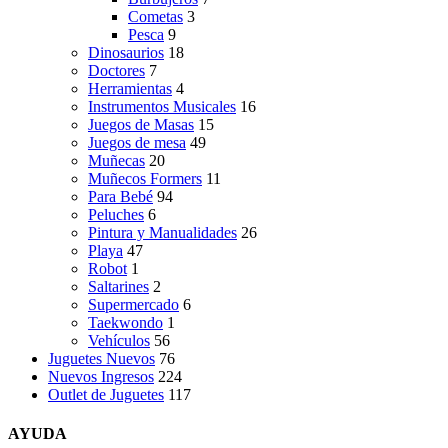
Cometas
3
Pesca
9
Dinosaurios
18
Doctores
7
Herramientas
4
Instrumentos Musicales
16
Juegos de Masas
15
Juegos de mesa
49
Muñecas
20
Muñecos Formers
11
Para Bebé
94
Peluches
6
Pintura y Manualidades
26
Playa
47
Robot
1
Saltarines
2
Supermercado
6
Taekwondo
1
Vehículos
56
Juguetes Nuevos
76
Nuevos Ingresos
224
Outlet de Juguetes
117
AYUDA