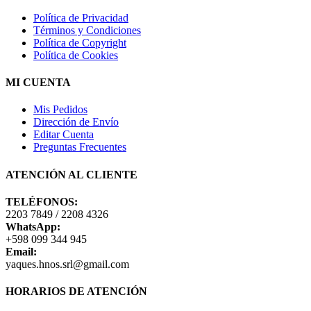
Política de Privacidad
Términos y Condiciones
Política de Copyright
Política de Cookies
MI CUENTA
Mis Pedidos
Dirección de Envío
Editar Cuenta
Preguntas Frecuentes
ATENCIÓN AL CLIENTE
TELÉFONOS:
2203 7849 / 2208 4326
WhatsApp:
+598 099 344 945
Email:
yaques.hnos.srl@gmail.com
HORARIOS DE ATENCIÓN