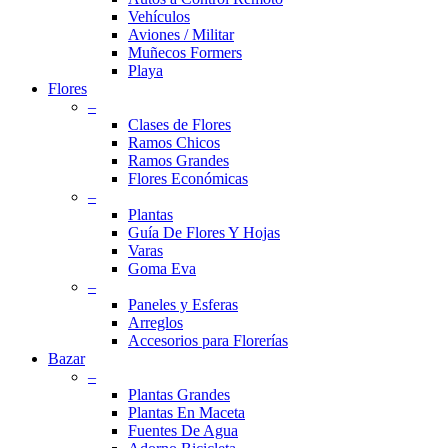
Vehículos
Aviones / Militar
Muñecos Formers
Playa
Flores
–
Clases de Flores
Ramos Chicos
Ramos Grandes
Flores Económicas
–
Plantas
Guía De Flores Y Hojas
Varas
Goma Eva
–
Paneles y Esferas
Arreglos
Accesorios para Florerías
Bazar
–
Plantas Grandes
Plantas En Maceta
Fuentes De Agua