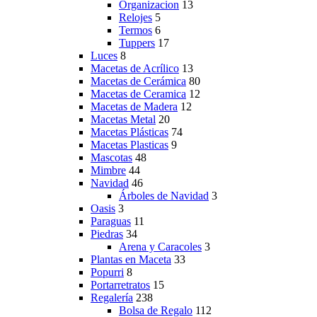
Organizacion
13
Relojes
5
Termos
6
Tuppers
17
Luces
8
Macetas de Acrílico
13
Macetas de Cerámica
80
Macetas de Ceramica
12
Macetas de Madera
12
Macetas Metal
20
Macetas Plásticas
74
Macetas Plasticas
9
Mascotas
48
Mimbre
44
Navidad
46
Árboles de Navidad
3
Oasis
3
Paraguas
11
Piedras
34
Arena y Caracoles
3
Plantas en Maceta
33
Popurri
8
Portarretratos
15
Regalería
238
Bolsa de Regalo
112