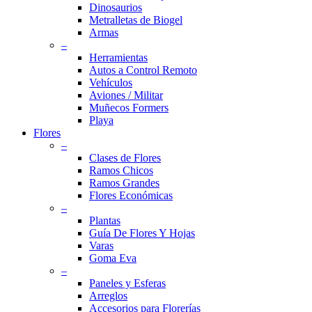
Dinosaurios
Metralletas de Biogel
Armas
–
Herramientas
Autos a Control Remoto
Vehículos
Aviones / Militar
Muñecos Formers
Playa
Flores
–
Clases de Flores
Ramos Chicos
Ramos Grandes
Flores Económicas
–
Plantas
Guía De Flores Y Hojas
Varas
Goma Eva
–
Paneles y Esferas
Arreglos
Accesorios para Florerías