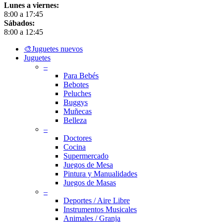
Lunes a viernes:
8:00 a 17:45
Sábados:
8:00 a 12:45
Close
🎨Juguetes nuevos
Menu
Juguetes
–
Para Bebés
Bebotes
Peluches
Buggys
Muñecas
Belleza
–
Doctores
Cocina
Supermercado
Juegos de Mesa
Pintura y Manualidades
Juegos de Masas
–
Deportes / Aire Libre
Instrumentos Musicales
Animales / Granja