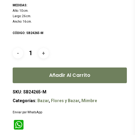
MEDIDAS:
Alto: 10 cm.
Largo: 26 cm.
Ancho: 16 cm.
CÓDIGO: SB24265-M
Añadir Al Carrito
SKU:
SB24265-M
Categorías:
Bazar
,
Flores y Bazar
,
Mimbre
Enviar por WhatsApp
WhatsApp