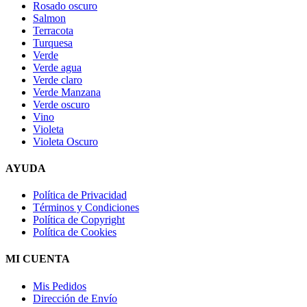
Rosado oscuro
Salmon
Terracota
Turquesa
Verde
Verde agua
Verde claro
Verde Manzana
Verde oscuro
Vino
Violeta
Violeta Oscuro
AYUDA
Política de Privacidad
Términos y Condiciones
Política de Copyright
Política de Cookies
MI CUENTA
Mis Pedidos
Dirección de Envío