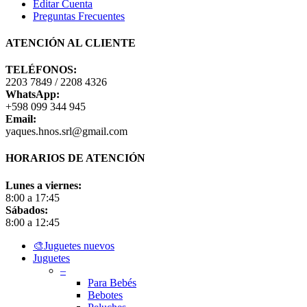
Editar Cuenta
Preguntas Frecuentes
ATENCIÓN AL CLIENTE
TELÉFONOS:
2203 7849 / 2208 4326
WhatsApp:
+598 099 344 945
Email:
yaques.hnos.srl@gmail.com
HORARIOS DE ATENCIÓN
Lunes a viernes:
8:00 a 17:45
Sábados:
8:00 a 12:45
Close
🎨Juguetes nuevos
Menu
Juguetes
–
Para Bebés
Bebotes