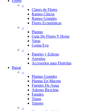
Flores
–
Clases de Flores
Ramos Chicos
Ramos Grandes
Flores Económicas
–
Plantas
Guía De Flores Y Hojas
Varas
Goma Eva
–
Paneles y Esferas
Arreglos
Accesorios para Florerías
Bazar
–
Plantas Grandes
Plantas En Maceta
Fuentes De Agua
Adorno Bicicleta
Fanales
Tunas
Tutores
–