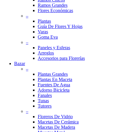
Ramos Grandes
Flores Económicas
–
Plantas
Guía De Flores Y Hojas
Varas
Goma Eva
–
Paneles y Esferas
Arreglos
Accesorios para Florerías
Bazar
–
Plantas Grandes
Plantas En Maceta
Fuentes De Agua
Adorno Bicicleta
Fanales
Tunas
Tutores
–
Floreros De Vidrio
Macetas De Cerámica
Macetas De Madera