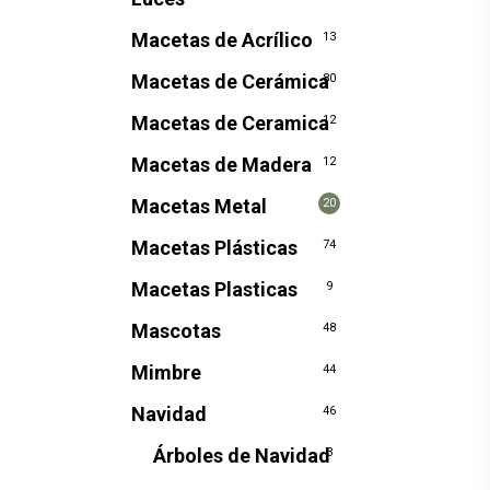
Macetas de Acrílico
13
Macetas de Cerámica
80
Macetas de Ceramica
12
Macetas de Madera
12
Macetas Metal
20
Macetas Plásticas
74
Macetas Plasticas
9
Mascotas
48
Mimbre
44
Navidad
46
Árboles de Navidad
3