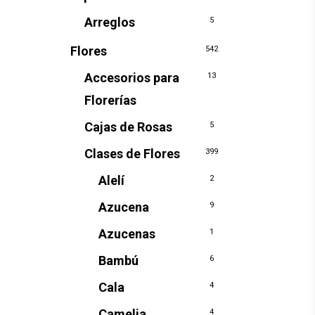
Arreglos
5
Flores
542
Accesorios para
13
Florerías
Cajas de Rosas
5
Clases de Flores
399
Alelí
2
Azucena
9
Azucenas
1
Bambú
6
Cala
4
Camelia
4