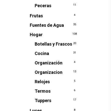
Peceras
11
Frutas
4
Fuentes de Agua
35
Hogar
108
Botellas y Frascos
20
Cocina
31
Organización
4
Organizacion
13
Relojes
5
Termos
6
Tuppers
17
Luces
8