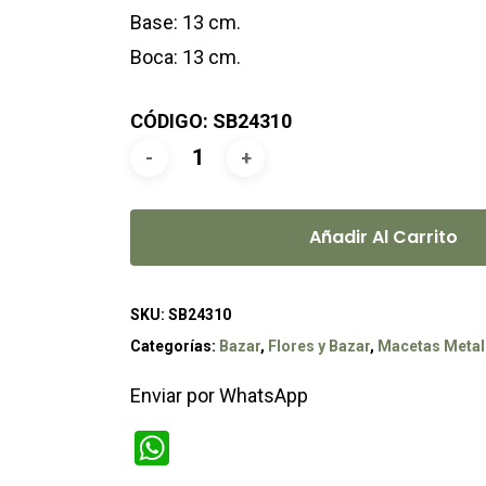
Base: 13 cm.
Boca: 13 cm.
CÓDIGO: SB24310
Añadir Al Carrito
SKU:
SB24310
Categorías:
Bazar
,
Flores y Bazar
,
Macetas Metal
Enviar por WhatsApp
WhatsApp