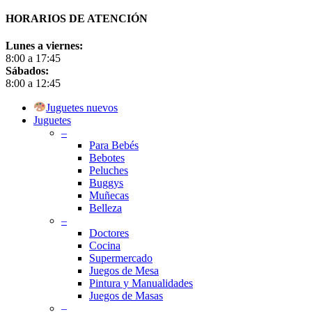
HORARIOS DE ATENCIÓN
Lunes a viernes:
8:00 a 17:45
Sábados:
8:00 a 12:45
Close
Juguetes nuevos
Menu
Juguetes
–
Para Bebés
Bebotes
Peluches
Buggys
Muñecas
Belleza
–
Doctores
Cocina
Supermercado
Juegos de Mesa
Pintura y Manualidades
Juegos de Masas
–