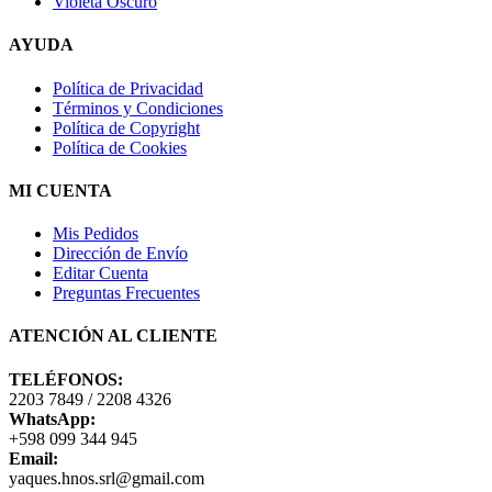
Violeta Oscuro
AYUDA
Política de Privacidad
Términos y Condiciones
Política de Copyright
Política de Cookies
MI CUENTA
Mis Pedidos
Dirección de Envío
Editar Cuenta
Preguntas Frecuentes
ATENCIÓN AL CLIENTE
TELÉFONOS:
2203 7849 / 2208 4326
WhatsApp:
+598 099 344 945
Email:
yaques.hnos.srl@gmail.com