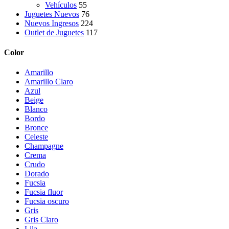
Vehículos
55
Juguetes Nuevos
76
Nuevos Ingresos
224
Outlet de Juguetes
117
Color
Amarillo
Amarillo Claro
Azul
Beige
Blanco
Bordo
Bronce
Celeste
Champagne
Crema
Crudo
Dorado
Fucsia
Fucsia fluor
Fucsia oscuro
Gris
Gris Claro
Lila