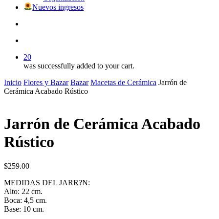
Nuevos ingresos
search
account
20
was successfully added to your cart.
Inicio
Flores y Bazar
Bazar
Macetas de Cerámica
Jarrón de
Cerámica Acabado Rústico
Jarrón de Cerámica Acabado
Rústico
$
259.00
MEDIDAS DEL JARR?N:
Alto: 22 cm.
Boca: 4,5 cm.
Base: 10 cm.