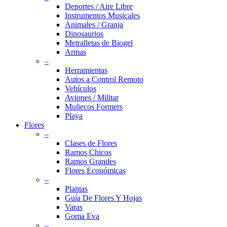
Deportes / Aire Libre
Instrumentos Musicales
Animales / Granja
Dinosaurios
Metralletas de Biogel
Armas
–
Herramientas
Autos a Control Remoto
Vehículos
Aviones / Militar
Muñecos Formers
Playa
Flores
–
Clases de Flores
Ramos Chicos
Ramos Grandes
Flores Económicas
–
Plantas
Guía De Flores Y Hojas
Varas
Goma Eva
–