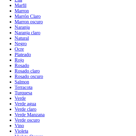
Marfil
Marron
Marrón Claro
Marron oscuro
Naranja
Naranja claro
Natural
Negro
Ocre
Plateado
Rojo
Rosado
Rosado claro
Rosado oscuro
Salmon
Terracota
Turquesa
Verde
Verde agua
Verde claro
Verde Manzana
Verde oscuro
Vino
Violeta