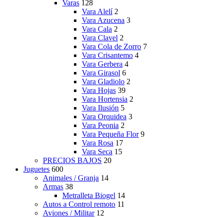
Varas
128
Vara Alelí
2
Vara Azucena
3
Vara Cala
2
Vara Clavel
2
Vara Cola de Zorro
7
Vara Crisantemo
4
Vara Gerbera
4
Vara Girasol
6
Vara Gladiolo
2
Vara Hojas
39
Vara Hortensia
2
Vara Ilusión
5
Vara Orquidea
3
Vara Peonia
2
Vara Pequeña Flor
9
Vara Rosa
17
Vara Seca
15
PRECIOS BAJOS
20
Juguetes
600
Animales / Granja
14
Armas
38
Metralleta Biogel
14
Autos a Control remoto
11
Aviones / Militar
12