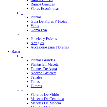
Ramos Grandes
Flores Económicas
–
Plantas
Guía De Flores Y Hojas
Varas
Goma Eva
–
Paneles y Esferas
Arreglos
Accesorios para Florerías
Bazar
–
Plantas Grandes
Plantas En Maceta
Fuentes De Agua
Adorno Bicicleta
Fanales
Tunas
Tutores
–
Floreros De Vidrio
Macetas De Cerámica
Macetas De Madera