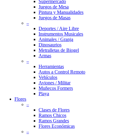
Supermercado
Juegos de Mesa
Pintura y Manualidades
Juegos de Masas
–
Deportes / Aire Libre
Instrumentos Musicales
Animales / Granja
Dinosaurios
Metralletas de Biogel
Armas
–
Herramientas
Autos a Control Remoto
Vehículos
Aviones / Militar
Muñecos Formers
Playa
Flores
–
Clases de Flores
Ramos Chicos
Ramos Grandes
Flores Económicas
–