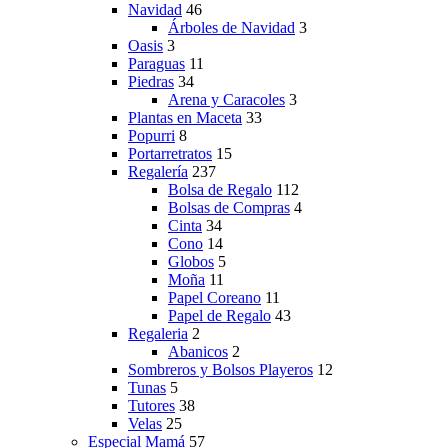
Navidad
46
Árboles de Navidad
3
Oasis
3
Paraguas
11
Piedras
34
Arena y Caracoles
3
Plantas en Maceta
33
Popurri
8
Portarretratos
15
Regalería
237
Bolsa de Regalo
112
Bolsas de Compras
4
Cinta
34
Cono
14
Globos
5
Moña
11
Papel Coreano
11
Papel de Regalo
43
Regaleria
2
Abanicos
2
Sombreros y Bolsos Playeros
12
Tunas
5
Tutores
38
Velas
25
Especial Mamá
57