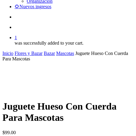
Organización
🌻Nuevos ingresos
search
account
1
was successfully added to your cart.
Inicio
Flores y Bazar
Bazar
Mascotas
Juguete Hueso Con Cuerda
Para Mascotas
Juguete Hueso Con Cuerda
Para Mascotas
$
99.00