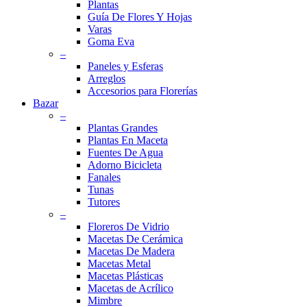
Plantas
Guía De Flores Y Hojas
Varas
Goma Eva
–
Paneles y Esferas
Arreglos
Accesorios para Florerías
Bazar
–
Plantas Grandes
Plantas En Maceta
Fuentes De Agua
Adorno Bicicleta
Fanales
Tunas
Tutores
–
Floreros De Vidrio
Macetas De Cerámica
Macetas De Madera
Macetas Metal
Macetas Plásticas
Macetas de Acrílico
Mimbre