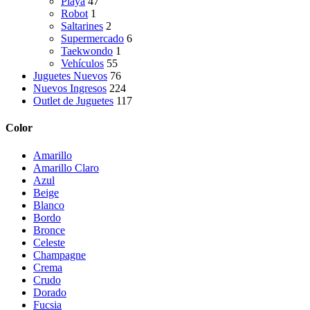
Playa
47
Robot
1
Saltarines
2
Supermercado
6
Taekwondo
1
Vehículos
55
Juguetes Nuevos
76
Nuevos Ingresos
224
Outlet de Juguetes
117
Color
Amarillo
Amarillo Claro
Azul
Beige
Blanco
Bordo
Bronce
Celeste
Champagne
Crema
Crudo
Dorado
Fucsia