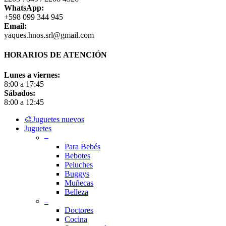
WhatsApp:
+598 099 344 945
Email:
yaques.hnos.srl@gmail.com
HORARIOS DE ATENCIÓN
Lunes a viernes:
8:00 a 17:45
Sábados:
8:00 a 12:45
Close
🎨Juguetes nuevos
Menu
Juguetes
–
Para Bebés
Bebotes
Peluches
Buggys
Muñecas
Belleza
–
Doctores
Cocina