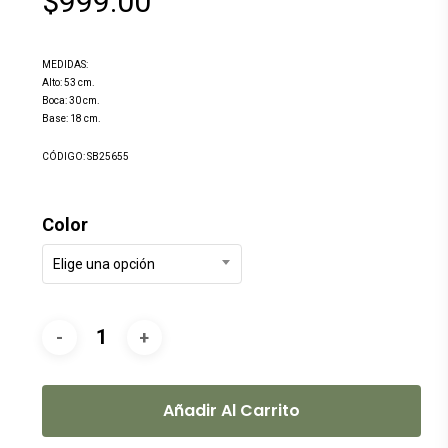
$
999.00
MEDIDAS:
Alto: 53 cm.
Boca: 30 cm.
Base: 18 cm.
CÓDIGO: SB25655
Color
Elige una opción
Añadir Al Carrito