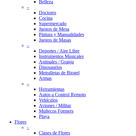
Belleza
–
Doctores
Cocina
Supermercado
Juegos de Mesa
Pintura y Manualidades
Juegos de Masas
–
Deportes / Aire Libre
Instrumentos Musicales
Animales / Granja
Dinosaurios
Metralletas de Biogel
Armas
–
Herramientas
Autos a Control Remoto
Vehículos
Aviones / Militar
Muñecos Formers
Playa
Flores
–
Clases de Flores