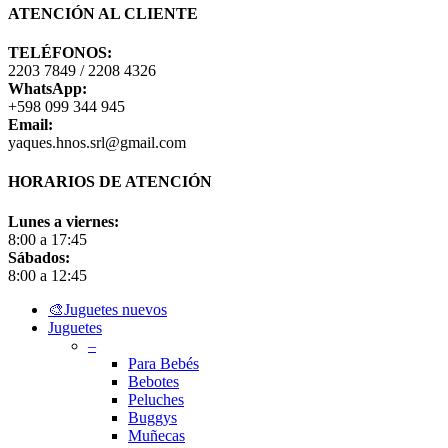
ATENCIÓN AL CLIENTE
TELÉFONOS:
2203 7849 / 2208 4326
WhatsApp:
+598 099 344 945
Email:
yaques.hnos.srl@gmail.com
HORARIOS DE ATENCIÓN
Lunes a viernes:
8:00 a 17:45
Sábados:
8:00 a 12:45
Close
🎨Juguetes nuevos
Menu
Juguetes
–
Para Bebés
Bebotes
Peluches
Buggys
Muñecas