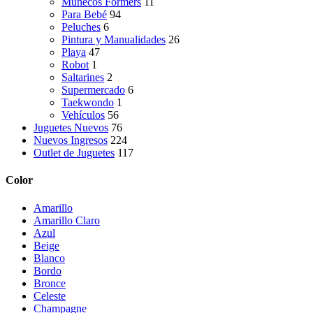
Muñecos Formers
11
Para Bebé
94
Peluches
6
Pintura y Manualidades
26
Playa
47
Robot
1
Saltarines
2
Supermercado
6
Taekwondo
1
Vehículos
56
Juguetes Nuevos
76
Nuevos Ingresos
224
Outlet de Juguetes
117
Color
Amarillo
Amarillo Claro
Azul
Beige
Blanco
Bordo
Bronce
Celeste
Champagne