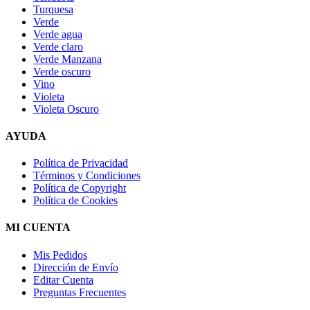
Turquesa
Verde
Verde agua
Verde claro
Verde Manzana
Verde oscuro
Vino
Violeta
Violeta Oscuro
AYUDA
Política de Privacidad
Términos y Condiciones
Política de Copyright
Política de Cookies
MI CUENTA
Mis Pedidos
Dirección de Envío
Editar Cuenta
Preguntas Frecuentes