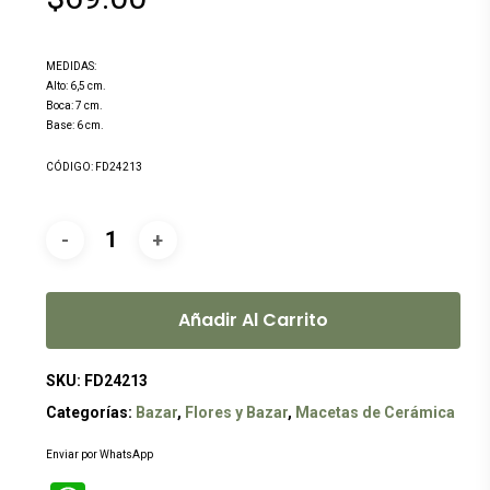
MEDIDAS:
Alto: 6,5 cm.
Boca: 7 cm.
Base: 6 cm.
CÓDIGO: FD24213
Añadir Al Carrito
SKU:
FD24213
Categorías:
Bazar
,
Flores y Bazar
,
Macetas de Cerámica
Enviar por WhatsApp