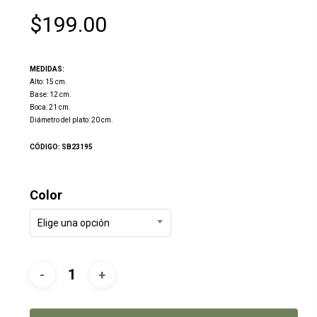
$
199.00
MEDIDAS:
Alto: 15 cm.
Base: 12 cm.
Boca: 21 cm.
Diámetro del plato: 20 cm.
CÓDIGO: SB23195
Color
Elige una opción