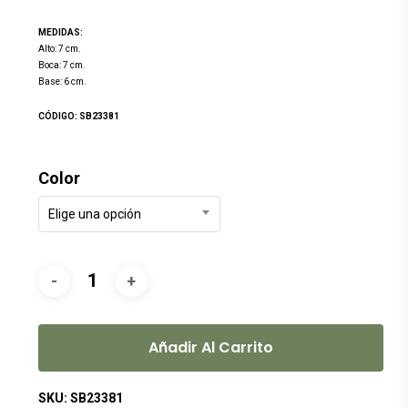
MEDIDAS:
Alto: 7 cm.
Boca: 7 cm.
Base: 6 cm.
CÓDIGO: SB23381
Color
Elige una opción
Añadir Al Carrito
SKU:
SB23381